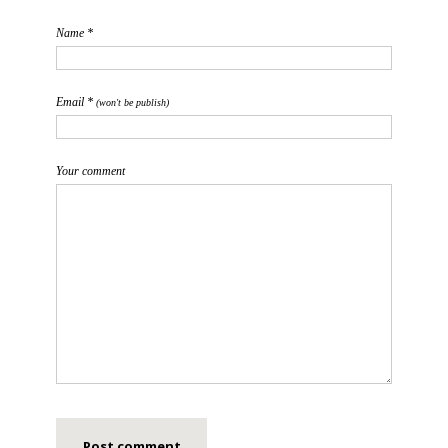
Name *
Email *
(won't be publish)
Your comment