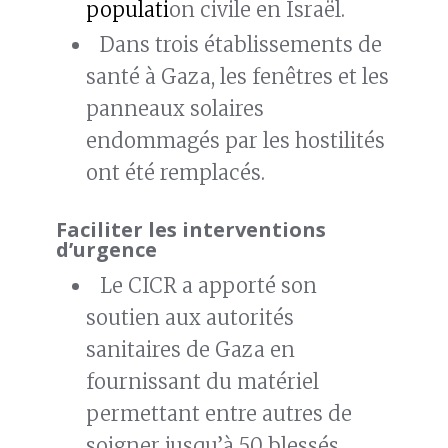
populati
on civile en Israël.
Dans trois établissements de
santé à Gaza, les fenêtres et les
panneaux solaires
endommagés par les hostilités
ont été remplacés.
Faciliter les interventions
d’urgence
Le CICR a apporté son
soutien aux autorités
sanitaires de Gaza en
fournissant du matériel
permettant entre autres de
soigner jusqu’à 50 blessés