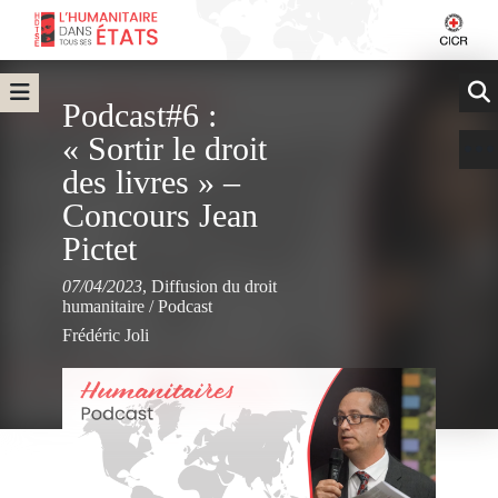
Podcast#6 :
« Sortir le droit
des livres » –
Concours Jean
Pictet
07/04/2023
,
Diffusion du droit
humanitaire
/
Podcast
Frédéric Joli