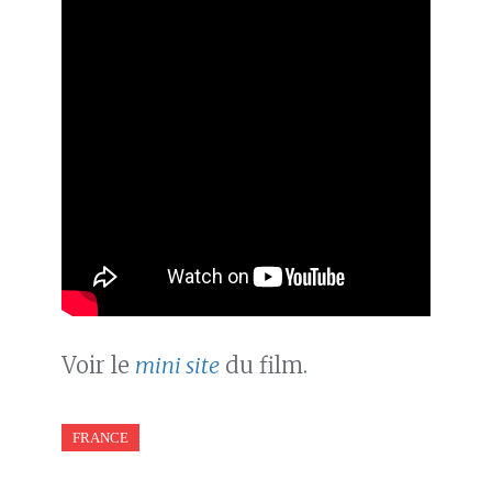
Voir le
mini site
du film.
FRANCE