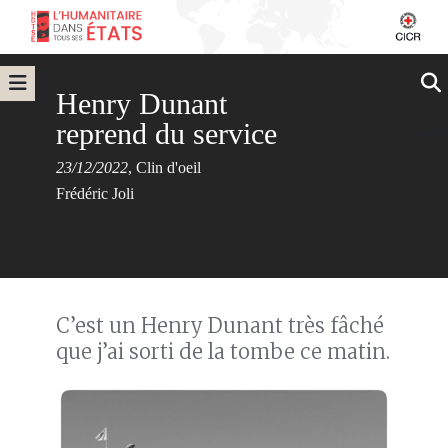
Henry Dunant
reprend du service
23/12/2022
,
Clin d'oeil
Frédéric Joli
C’est un Henry Dunant très fâché
que j’ai sorti de la tombe ce matin.