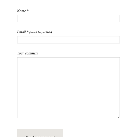
Name *
Email *
(won't be publish)
Your comment