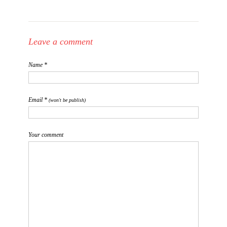
Leave a comment
Name *
Email *
(won't be publish)
Your comment