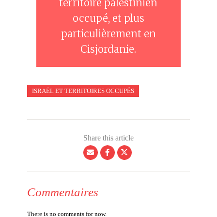
territoire palestinien
occupé, et plus
particulièrement en
Cisjordanie.
ISRAËL ET TERRITOIRES OCCUPÉS
Share this article
Commentaires
There is no comments for now.