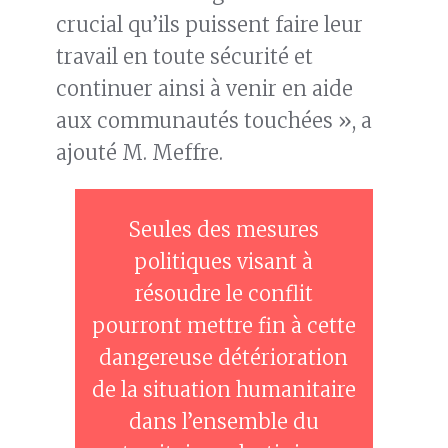
crucial qu’ils puissent faire leur
travail en toute sécurité et
continuer ainsi à venir en aide
aux communautés touchées », a
ajouté M. Meffre.
Seules des mesures
politiques visant à
résoudre le conflit
pourront mettre fin à cette
dangereuse détérioration
de la situation humanitaire
dans l’ensemble du