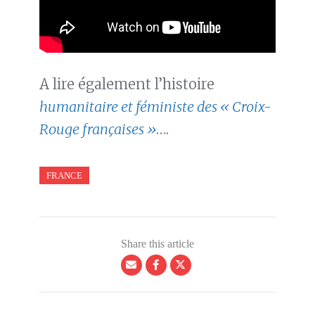
A lire également l’histoire
humanitaire et féministe des « Croix-
Rouge françaises »
….
FRANCE
Share this article