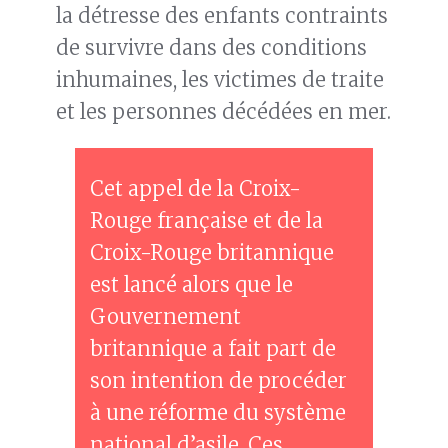
la détresse des enfants contraints
de survivre dans des conditions
inhumaines, les victimes de traite
et les personnes décédées en mer.
Cet appel de la Croix-
Rouge française et de la
Croix-Rouge britannique
est lancé alors que le
Gouvernement
britannique a fait part de
son intention de procéder
à une réforme du système
national d’asile. Ces