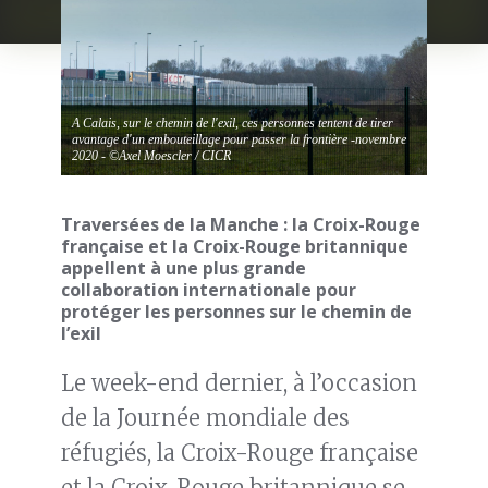
A Calais, sur le chemin de l'exil, ces personnes tentent de tirer
avantage d'un embouteillage pour passer la frontière -novembre
2020 - ©Axel Moescler / CICR
Traversées de la Manche : la Croix-Rouge
française et la Croix-Rouge britannique
appellent à une plus grande
collaboration internationale pour
protéger les personnes sur le chemin de
l’exil
Le week-end dernier, à l’occasion
de la Journée mondiale des
réfugiés, la Croix-Rouge française
et la Croix-Rouge britannique se