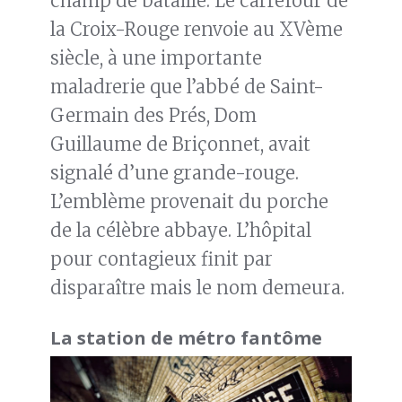
champ de bataille. Le carrefour de
la Croix-Rouge renvoie au XVème
siècle, à une importante
maladrerie que l’abbé de Saint-
Germain des Prés, Dom
Guillaume de Briçonnet, avait
signalé d’une grande-rouge.
L’emblème provenait du porche
de la célèbre abbaye. L’hôpital
pour contagieux finit par
disparaître mais le nom demeura.
La station de métro fantôme