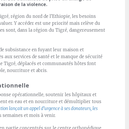
aison de la violence.
gré, région du nord de l’Ethiopie, les besoins
valuer. Y accéder est une priorité mais relève du
res sont, dans la région du Tigré, dangereusement
e subsistance en fuyant leur maison et
s aux services de santé et le manque de sécurité
le Tigré, déplacés et communautés hôtes font
e, nourriture et abris.
ationnelle
ponse opérationnelle, soutenir les hôpitaux et
ent en eau et en nourriture et démultiplier tous
itution lançait un appel d’urgence à ses donateurs, les
s semaines et mois à venir.
t en partie concentrés sur le centre orthopédique