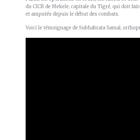
du CICR de Mekele, capitale du Tigré, qui doit fai
et amputés depuis le début des combats.
Voici le témoignage de Subhabrata Samal, orthopr