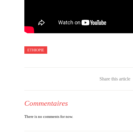
ETHIOPIE
Share this article
Commentaires
There is no comments for now.