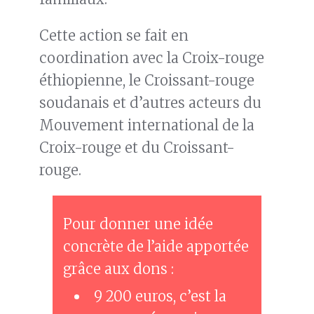
Cette action se fait en
coordination avec la Croix-rouge
éthiopienne, le Croissant-rouge
soudanais et d’autres acteurs du
Mouvement international de la
Croix-rouge et du Croissant-
rouge.
Pour donner une idée
concrète de l’aide apportée
grâce aux dons :
9 200 euros, c’est la