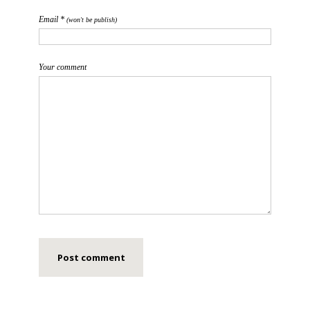
Email *
(won't be publish)
Your comment