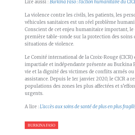
Lire aussi :
Burkina Faso : l’action humanitaire du CIC
La violence contre les civils, les patients, les per
véhicules sanitaires est un réel problème humanita
Conscient de cet enjeu humanitaire important, l
première table-ronde sur la protection des soins d
situations de violence.
Le Comité international de la Croix-Rouge (CICR)
impartiale et indépendante présente au Burkina F
vie et la dignité des victimes de conflits armés ou
assistance. Depuis le 1er janvier 2020, le CICR a 
populations des zones les plus affectées et s’eff
urgents.
A lire :
L’accès aux soins de santé de plus en plus fragil
BURKINA FASO