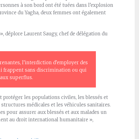
rsonnes à son bord ont été tuées dans l’explosion
a province du Yagha, deux femmes ont également
 », déplore Laurent Saugy, chef de délégation du
prenantes, l’interdiction d’employer des
i frappent sans discrimination ou qui
aux superflus.
t protéger les populations civiles, les blessés et
 structures médicales et les véhicules sanitaires.
les pour assurer aux blessés et aux malades un
ent au droit international humanitaire »,