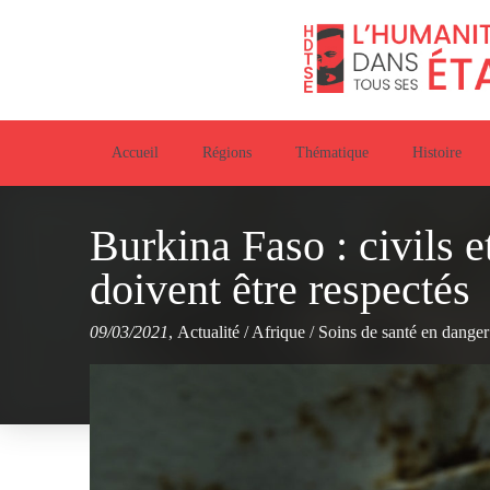
Accueil
Régions
Thématique
Histoire
Burkina Faso : civils 
doivent être respectés
09/03/2021
,
Actualité
/
Afrique
/
Soins de santé en danger