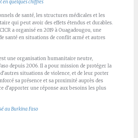
R en quelques chiffres
sonnels de santé, les structures médicales et les
ire qui peut avoir des effets étendus et durables.
e CICR a organisé en 2019 à Ouagadougou, une
e santé en situations de conflit armé et autres
 est une organisation humanitaire neutre,
aso depuis 2006. Il a pour mission de protéger la
 d’autres situations de violence, et de leur porter
renforcé sa présence et sa proximité auprès des
orce d’apporter une réponse aux besoins les plus
isé au Burkina Faso