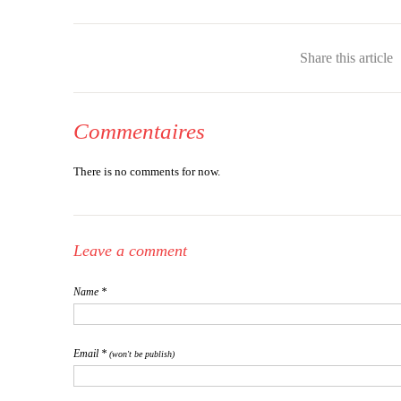
Share this article
Commentaires
There is no comments for now.
Leave a comment
Name *
Email *
(won't be publish)