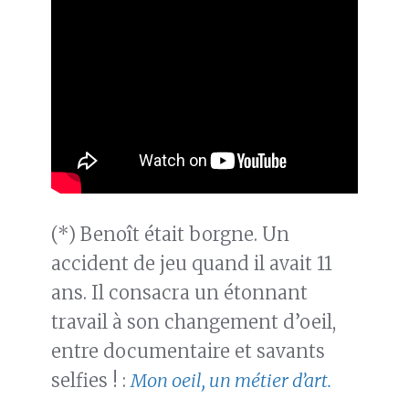
(*) Benoît était borgne. Un
accident de jeu quand il avait 11
ans. Il consacra un étonnant
travail à son changement d’oeil,
entre documentaire et savants
selfies ! :
Mon oeil, un métier d’art.