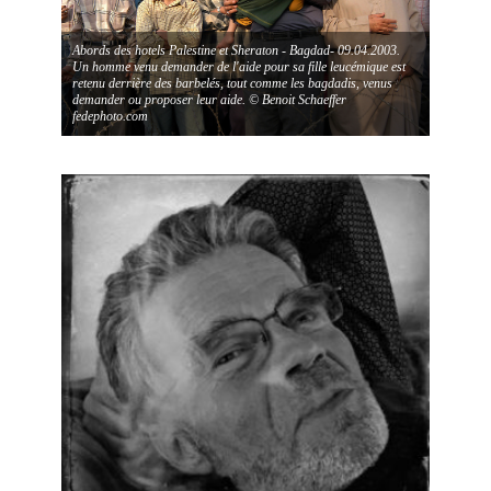
Abords des hotels Palestine et Sheraton - Bagdad- 09.04.2003.
Un homme venu demander de l'aide pour sa fille leucémique est
retenu derrière des barbelés, tout comme les bagdadis, venus
demander ou proposer leur aide. © Benoit Schaeffer
fedephoto.com