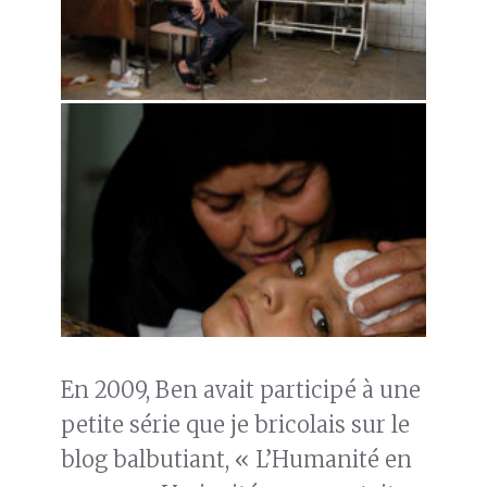
En 2009, Ben avait participé à une
petite série que je bricolais sur le
blog balbutiant, « L’Humanité en