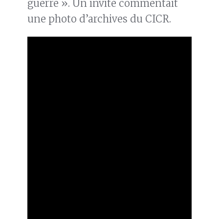
guerre ». Un invité commentait
une photo d’archives du CICR.