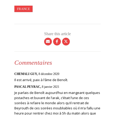
FRANCE
Share this article
Commentaires
CHEMALI GUY,
8 décembre 2020
Il est arrivé, paix à l’âme de Benoît.
PASCAL PEYRAC,
8 janvier 2021
Je parlais de Benoît aujourd’hui en mangeant quelques
pistaches et buvant de l’arak, c’était l’une de ces
soirées à refaire le monde alors qu’il rentrait de
Beyrouth de ces soirées inoubliables où il m’a fallu une
heure pour rentrer chez moi à 5h du matin alors que