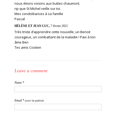
nous étions voisins aux buttes chaumont.
rip que St Michel veille sur toi.
Mes condoléances à sa famille
Pascal
HÉLÈNE ET JEAN LUC,
7 février 2021
Très triste d’apprendre cette nouvelle, un Benoit
courageux, un combattant de la maladie ! Paix à ton
âme Ben
Tes amis Costien
Leave a comment
Name *
Email *
(won't be publish)