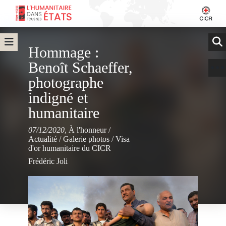
Hommage :
Benoît Schaeffer,
photographe
indigné et
humanitaire
07/12/2020
,
À l'honneur
/
Actualité
/
Galerie photos
/
Visa
d'or humanitaire du CICR
Frédéric Joli