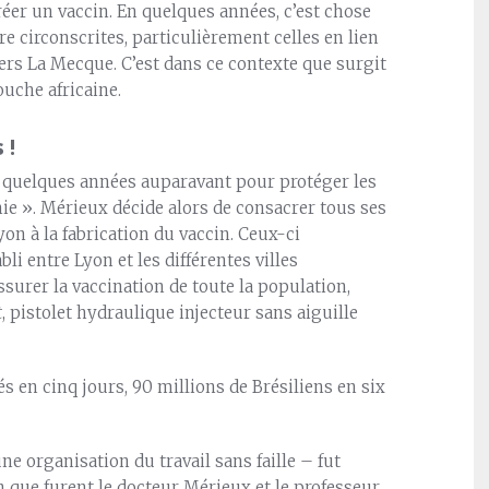
éer un vaccin. En quelques années, c’est chose
 circonscrites, particulièrement celles en lien
vers La Mecque. C’est dans ce contexte que surgit
uche africaine.
 !
té quelques années auparavant pour protéger les
ie ». Mérieux décide alors de consacrer tous ses
on à la fabrication du vaccin. Ceux-ci
li entre Lyon et les différentes villes
ssurer la vaccination de toute la population,
t
, pistolet hydraulique injecteur sans aiguille
s en cinq jours, 90 millions de Brésiliens en six
une organisation du travail sans faille – fut
n que furent le docteur Mérieux et le professeur