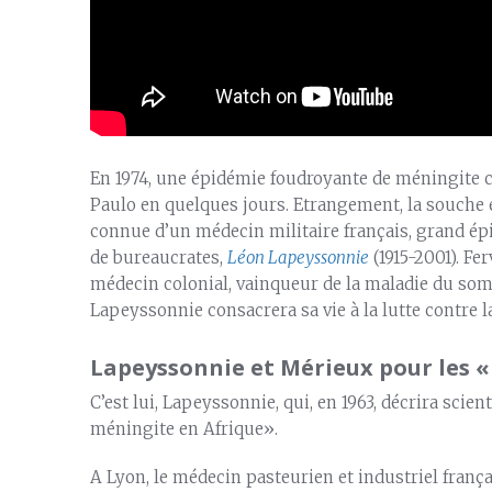
En 1974, une épidémie foudroyante de méningite c
Paulo en quelques jours. Etrangement, la souche es
connue d’un médecin militaire français, grand ép
de bureaucrates,
Léon Lapeyssonnie
(1915-2001). Fe
médecin colonial, vainqueur de la maladie du so
Lapeyssonnie consacrera sa vie à la lutte contre la
Lapeyssonnie et Mérieux pour les 
C’est lui, Lapeyssonnie, qui, en 1963, décrira scient
méningite en Afrique».
A Lyon, le médecin pasteurien et industriel frança