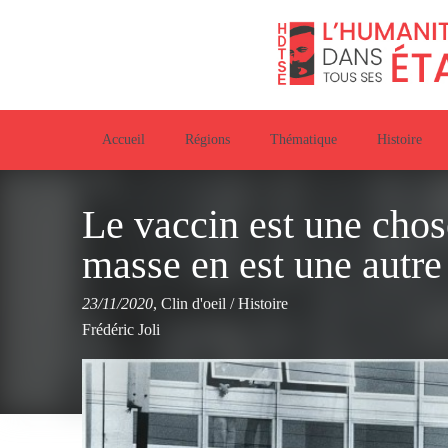
Accueil
Régions
Thématique
Histoire
Le vaccin est une chos
masse en est une autre
23/11/2020
,
Clin d'oeil
/
Histoire
Frédéric Joli