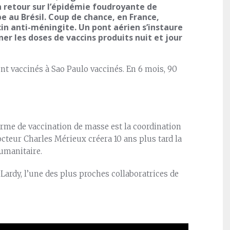
n retour sur l’épidémie foudroyante de
e au Brésil. Coup de chance, en France,
cin anti-méningite. Un pont aérien s’instaure
ner les doses de vaccins produits nuit et jour
nt vaccinés à Sao Paulo vaccinés. En 6 mois, 90
 terme de vaccination de masse est la coordination
docteur Charles Mérieux créera 10 ans plus tard la
umanitaire.
 Lardy, l’une des plus proches collaboratrices de