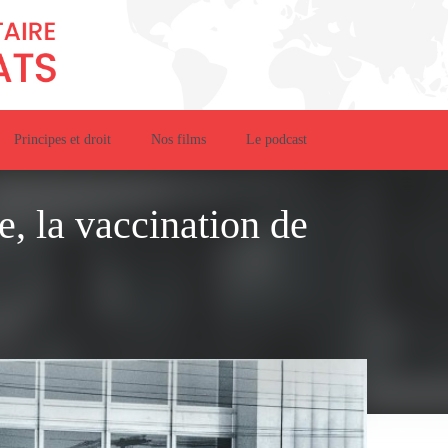
Principes et droit
Nos films
Le podcast
e, la vaccination de