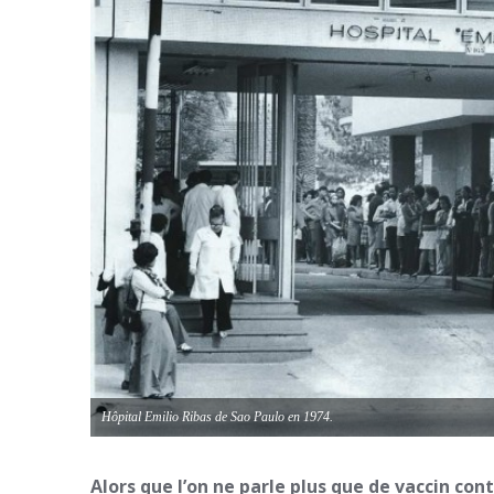
Hôpital Emilio Ribas de Sao Paulo en 1974.
Alors que l’on ne parle plus que de vaccin con