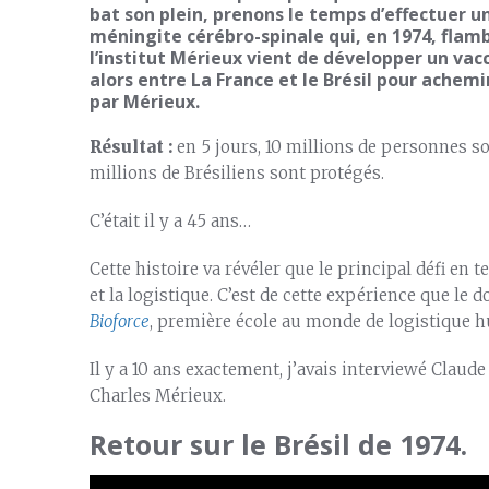
bat son plein, prenons le temps d’effectuer u
méningite cérébro-spinale qui, en 1974, flamb
l’institut Mérieux vient de développer un vac
alors entre La France et le Brésil pour achemi
par Mérieux.
Résultat :
en 5 jours, 10 millions de personnes so
millions de Brésiliens sont protégés.
C’était il y a 45 ans…
Cette histoire va révéler que le principal défi en
et la logistique. C’est de cette expérience que le 
Bioforce
, première école au monde de logistique h
Il y a 10 ans exactement, j’avais interviewé Claude
Charles Mérieux.
Retour sur le Brésil de 1974.