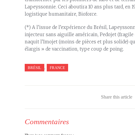
Lapeyssonnie. Ceci aboutira 10 ans plus tard, en 19
logistique humanitaire, Bioforce.
(*) A l’issue de l’expérience du Brésil, Lapeyssonn
injecteur sans aiguille américain, Pedojet (fragi
naquit l’Imojet (moins de pièces et plus solide) q
élargis » de vaccination, type coup de poing.
,
BRÉSIL
FRANCE
Share this article
Commentaires