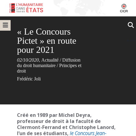
« Le Concours
Pictet » en route
pour 2021
02/10/2020
,
Actualité
/
Diffusion
du droit humanitaire
/
Principes et
droit
Frédéric Joli
Créé en 1989 par Michel Deyra,
professeur de droit à la faculté de
Clermont-Ferrand et Christophe Lanord,
l’un de ses étudiants,
le Concours Jean-