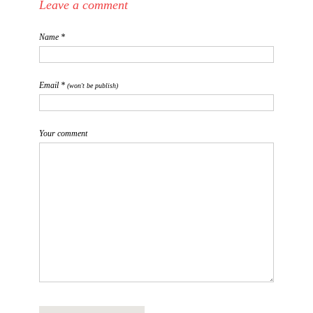
Leave a comment
Name *
Email *
(won't be publish)
Your comment