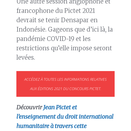
Une autre session anglophone et
francophone du Pictet 2021
devrait se tenir Densapar en
Indonésie. Gageons que d’ici là, la
pandémie COVID-19 et les
restrictions qu’elle impose seront
levées.
ACCÉDEZ À TOUTES LES INFORMATIONS RELATIVES
AUX ÉDITIONS 2021 DU CONCOURS PICTET.
Découvrir
Jean Pictet et
l’enseignement du droit international
humanitaire à travers cette