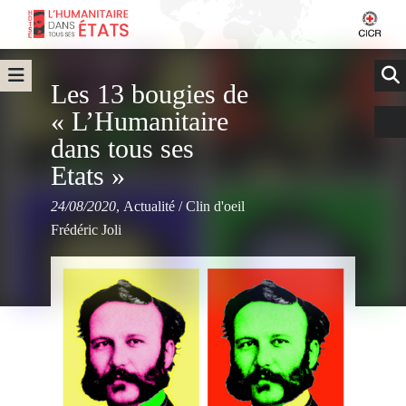
Les 13 bougies de
« L’Humanitaire
dans tous ses
Etats »
24/08/2020
,
Actualité
/
Clin d'oeil
Frédéric Joli