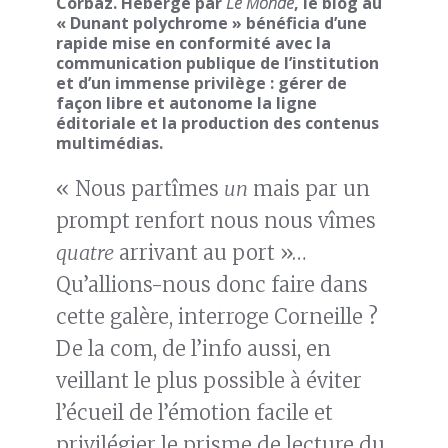
Corbaz. Hébergé par
Le Monde
, le blog au
« Dunant polychrome » bénéficia d’une
rapide mise en conformité avec la
communication publique de l’institution
et d’un immense privilège : gérer de
façon libre et autonome la ligne
éditoriale et la production des contenus
multimédias.
« Nous partîmes
un
mais par un
prompt renfort nous nous vîmes
quatre
arrivant au port »…
Qu’allions-nous donc faire dans
cette galère, interroge Corneille ?
De la com, de l’info aussi, en
veillant le plus possible à éviter
l’écueil de l’émotion facile et
privilégier le prisme de lecture du