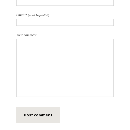
Email *
(won't be publish)
Your comment