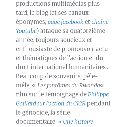
productions multimédias plus
tard, le blog (et ses canaux
éponymes,
page facebook
et
chaîne
Youtube
) attaque sa quatorzième
année, toujours soucieux et
enthousiaste de promouvoir actu
et thématiques de l’action et du
droit international humanitaires…
Beaucoup de souvenirs, pêle-
mêle, «
Les fantômes du Rwanda
« ,
film sur le témoignage de
Philippe
Gaillard sur l’action du CICR
pendant
le génocide, la série
documentaire
«
Une histoire