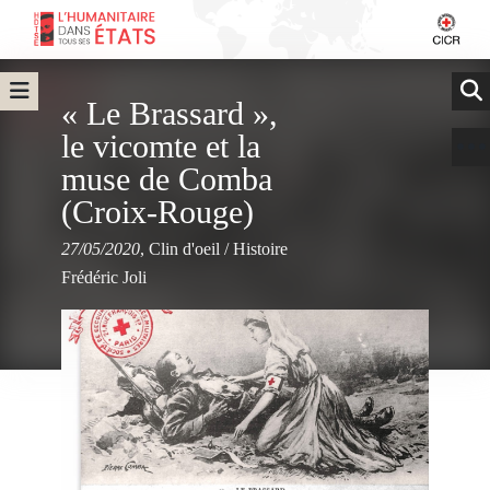
« Le Brassard »,
le vicomte et la
muse de Comba
(Croix-Rouge)
27/05/2020
,
Clin d'oeil
/
Histoire
Frédéric Joli