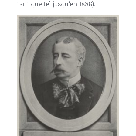
tant que tel jusqu’en 1888).