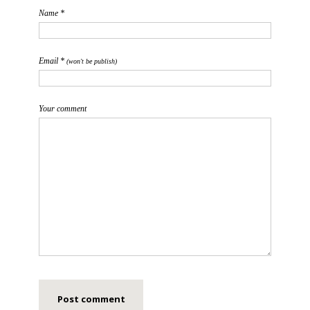
Name *
Email *
(won't be publish)
Your comment