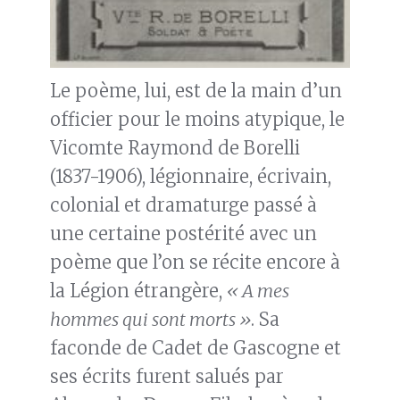
Le poème, lui, est de la main d’un
officier pour le moins atypique, le
Vicomte Raymond de Borelli
(1837-1906), légionnaire, écrivain,
colonial et dramaturge passé à
une certaine postérité avec un
poème que l’on se récite encore à
la Légion étrangère,
« A mes
hommes qui sont morts »
. Sa
faconde de Cadet de Gascogne et
ses écrits furent salués par