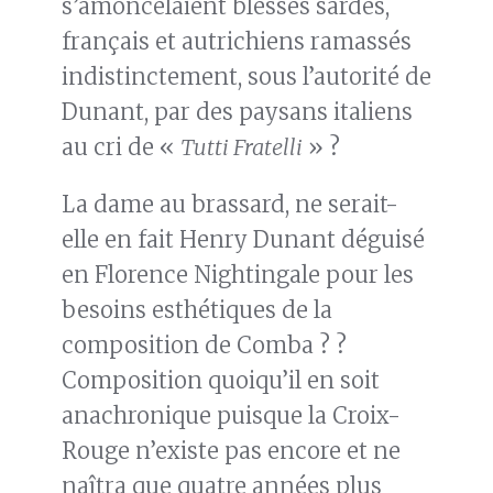
s’amoncelaient blessés sardes,
français et autrichiens ramassés
indistinctement, sous l’autorité de
Dunant, par des paysans italiens
au cri de «
Tutti Fratelli
» ?
La dame au brassard, ne serait-
elle en fait Henry Dunant déguisé
en Florence Nightingale pour les
besoins esthétiques de la
composition de Comba ? ?
Composition quoiqu’il en soit
anachronique puisque la Croix-
Rouge n’existe pas encore et ne
naîtra que quatre années plus