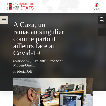
A Gaza, un
ramadan singulier
comme partout
ailleurs face au
Covid-19
05/05/2020
,
Actualité
/
Proche et
Moyen-Orient
Frédéric Joli