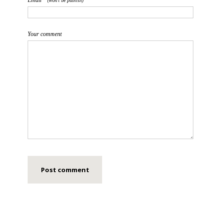
Email *
(won't be publish)
Your comment