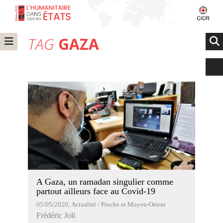
TAG
GAZA
A Gaza, un ramadan singulier comme
partout ailleurs face au Covid-19
05/05/2020
, Actualité / Proche et Moyen-Orient
Frédéric Joli