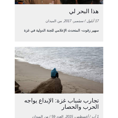
هذا البحر لي
17 أيلول / سبتمبر، 2017
, من الميدان
سهير زقوت- المتحدث الإعلامي للجنة الدولية في غزة
تجارب شباب غزة: الإبداع يواجه
الحرب والحصار
1 آب / أغسطس، 2015
, العدد 59 / من الميدان