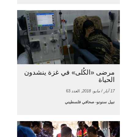
مرضى «الكُلى» في غزة ينشدون
الحياة
17 آيار / مايو، 2018
, العدد 63
نبيل سنونو- صحافي فلسطيني