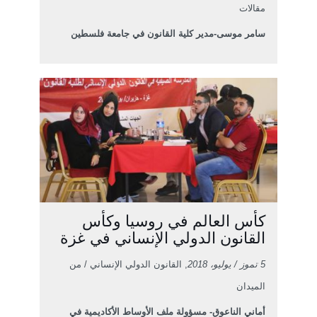
مقالات
سامر موسى-مدير كلية القانون في جامعة فلسطين
كأس العالم في روسيا وكأس
القانون الدولي الإنساني في غزة
5 تموز / يوليو، 2018
, القانون الدولي الإنساني / من
الميدان
أماني الناعوق- مسؤولة ملف الأوساط الأكاديمية في