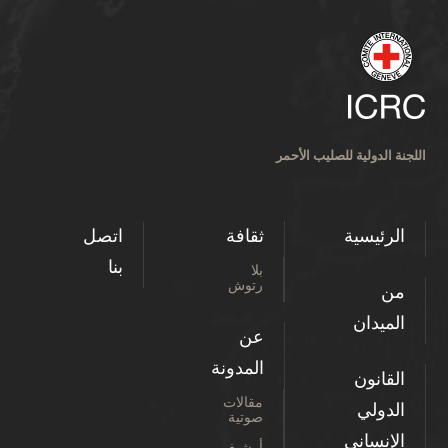
اللجنة الدولية للصليب الأحمر
الرئيسية
ثقافة
اتصل
بنا
بلا
رتوش
من
الميدان
عن
المدونة
القانون
مقالات
الدولي
صوتية
الإنساني
أرشيف