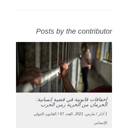
Posts by the contributor
إخفاقات قانونية في قضية إنسانية:
الحرمان من الحرية زمن الحرب
1 آذار / مارس، 2021
, العدد 67 / القانون الدولي
الإنساني