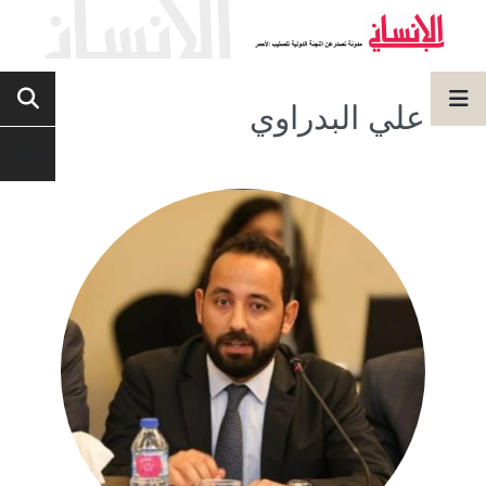
علي البدراوي