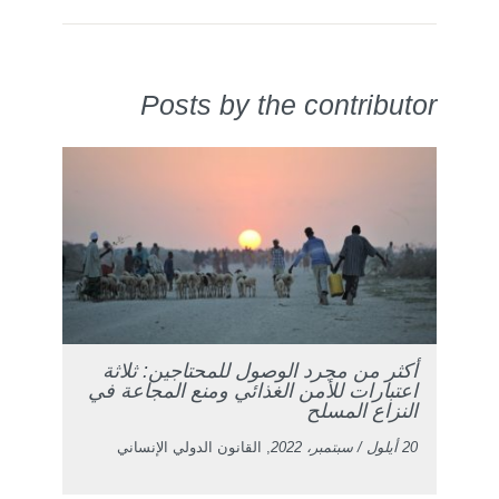
Posts by the contributor
أكثر من مجرد الوصول للمحتاجين: ثلاثة
اعتبارات للأمن الغذائي ومنع المجاعة في
النزاع المسلح
20 أيلول / سبتمبر، 2022
, القانون الدولي الإنساني