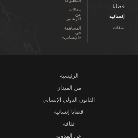
المطبوعة
قضايا
مقالات
من
إنسانية
الأرشيف
ملفات
المساهمة
في
«الإنساني»
الرئيسية
من الميدان
القانون الدولي الإنساني
قضايا إنسانية
ثقافة
عن المدونة