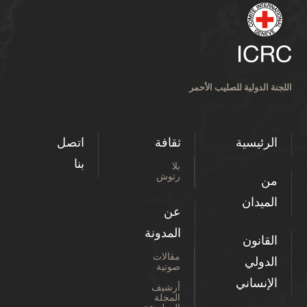
اللجنة الدولية للصليب الأحمر
الرئيسية
ثقافة
اتصل
بنا
بلا
رتوش
من
الميدان
عن
المدونة
القانون
مقالات
الدولي
صوتية
الإنساني
أرشيف
المجلة