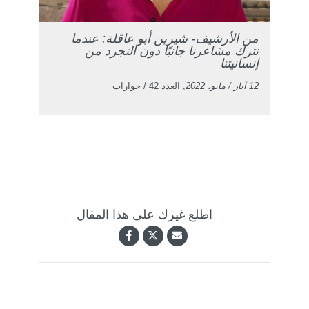
من الأرشيف- شيرين أبو عاقلة: عندما
نترك مشاعرنا جانبًا دون التجرد من
إنسانيتنا
12 آيار / مايو، 2022
, العدد 42 / حوارات
اطلع غيرك على هذا المقال