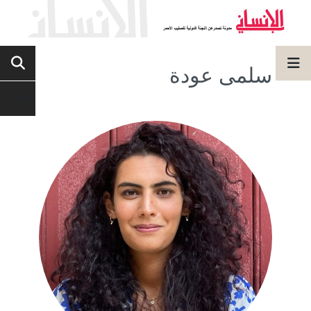
سلمى عودة