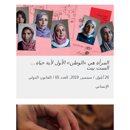
المرأة هي «الوطن» الأول لأية حياة…
الست بيت
26 أيلول / سبتمبر، 2019
, العدد 65 / القانون الدولي
الإنساني