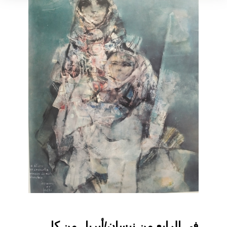
في الرابع من نيسان/أبريل من كل