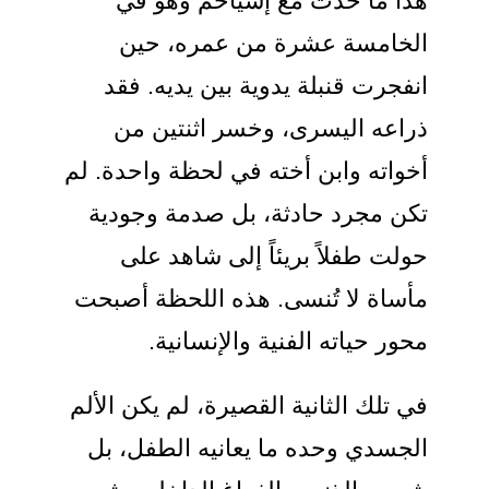
هذا ما حدث مع إسياخم وهو في
الخامسة عشرة من عمره، حين
انفجرت قنبلة يدوية بين يديه. فقد
ذراعه اليسرى، وخسر اثنتين من
أخواته وابن أخته في لحظة واحدة. لم
تكن مجرد حادثة، بل صدمة وجودية
حولت طفلاً بريئاً إلى شاهد على
مأساة لا تُنسى. هذه اللحظة أصبحت
محور حياته الفنية والإنسانية.
في تلك الثانية القصيرة، لم يكن الألم
الجسدي وحده ما يعانيه الطفل، بل