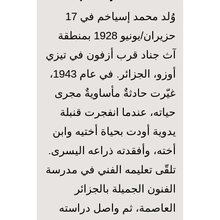
وُلد محمد إسياخم في 17
حزيران/يونيو 1928 بمنطقة
آث جناد قرب أزفون في تيزي
أوزو، الجزائر. في عام 1943،
غيّرت حادثةٌ مأساويةٌ مجرى
حياته، عندما انفجرت قنبلة
يدوية أودت بحياة أختيه وابن
أخته، وأفقدته ذراعه اليسرى.
تلقّى تعليمه الفني في مدرسة
الفنون الجميلة بالجزائر
العاصمة، ثم واصل دراسته