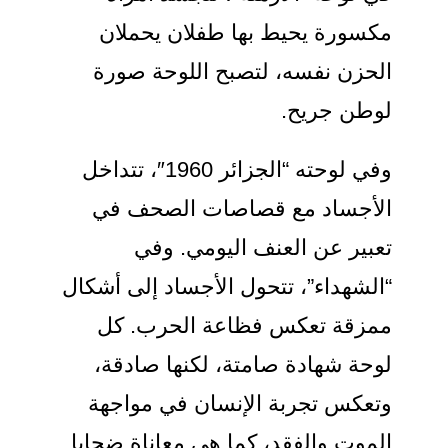
مكسورة يحيط بها طفلان يحملان
الحزن نفسه، لتصبح اللوحة صورة
لوطن جريح.
وفي لوحته “الجزائر 1960″، تتداخل
الأجساد مع قصاصات الصحف في
تعبير عن العنف اليومي. وفي
“الشهداء”، تتحول الأجساد إلى أشكال
ممزقة تعكس فظاعة الحرب. كل
لوحة شهادة صامتة، لكنها صادقة،
وتعكس تجربة الإنسان في مواجهة
الموت والفقد، كما هي معاناة ضحايا