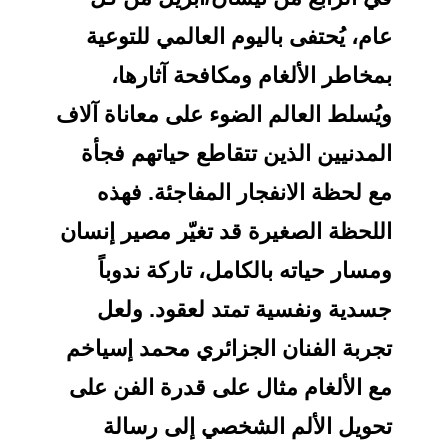
عام، يُحتفى باليوم العالمي للتوعية
بمخاطر الألغام ومكافحة آثارها،
ويُسلط العالم الضوء على معاناة آلاف
المدنيين الذين تتقاطع حياتهم فجأة
مع لحظة الانفجار المفاجئة. فهذه
اللحظة الصغيرة قد تغيّر مصير إنسان
ومسار حياته بالكامل، تاركة ندوباً
جسدية ونفسية تمتد لعقود. ولعل
تجربة الفنان الجزائري محمد إسياخم
مع الألغام مثال على قدرة الفن على
تحويل الألم الشخصي إلى رسالة