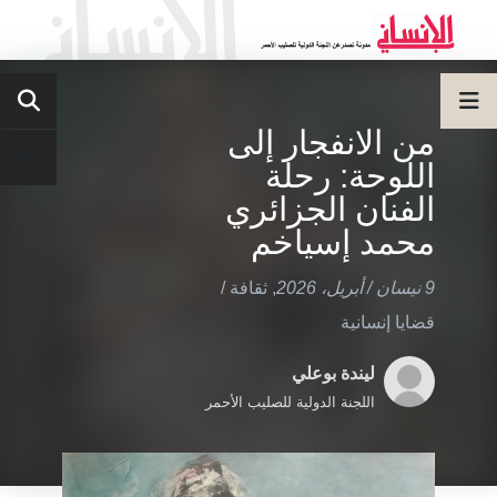
من الانفجار إلى
اللوحة: رحلة
الفنان الجزائري
محمد إسياخم
9 نيسان / أبريل، 2026
,
ثقافة
/
قضايا إنسانية
ليندة بوعلي
اللجنة الدولية للصليب الأحمر