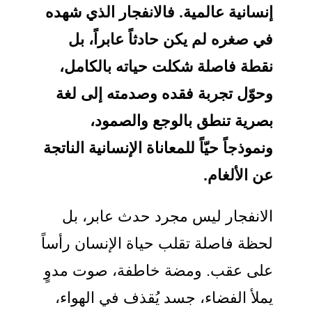
إنسانية عالمية. فالانفجار الذي شهده
في صغره لم يكن حادثاً عابراً، بل
نقطة فاصلة شكلت حياته بالكامل،
وحوّل تجربة فقده وصدمته إلى لغة
بصرية تنطق بالوجع والصمود،
ونموذجاً حيّاً للمعاناة الإنسانية الناتجة
عن الألغام.
الانفجار ليس مجرد حدث عابر، بل
لحظة فاصلة تقلب حياة الإنسان رأساً
على عقب. ومضة خاطفة، صوت مدوٍ
يملأ الفضاء، جسد يُقذف في الهواء،