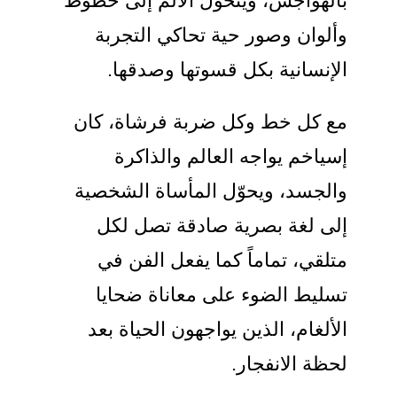
بالهواجس، ويتحول الألم إلى خطوط
وألوان وصور حية تحاكي التجربة
الإنسانية بكل قسوتها وصدقها.
مع كل خط وكل ضربة فرشاة، كان
إسياخم يواجه العالم والذاكرة
والجسد، ويحوّل المأساة الشخصية
إلى لغة بصرية صادقة تصل لكل
متلقي، تماماً كما يفعل الفن في
تسليط الضوء على معاناة ضحايا
الألغام، الذين يواجهون الحياة بعد
لحظة الانفجار.