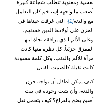
نفسية ومعنوية تتطلب شجاعة كبيرة.
أصعب ما واجهه إسياخم كان التعامل
مع والدته
[1]
، التي غرقت عيناها في
الحزن على أولادها الذين فقدتهم،
وعلى الألم الذي يرافقه نجاة ابنها
الممزق جزئياً. كل نظرة منها كانت
مرآة للألم والذنب، وكل كلمة مفقودة
كانت ثقيلة كالصمت القاتل.
كيف يمكن لطفل أن يواجه حزن
والدته، وأن يثبت وجوده في بيت
أصبح يضج بالفراغ؟ كيف يتحمل ثقل