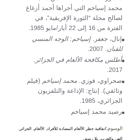
محمد إسياخم التي أجراها أحمد أزغاغ
لصالح مجلة “الثورة الإفريقية”، في
الفترة من 16 إلى 22 أيار/مايو 1985.
إنال، جعفر.
إسياخم: الوجه المنسي
للفنان
. 2007.
أطلس مكافحة الألغام في الجزائر
.
2017.
صحراوي، فوزي.
محمد إسياخم
(فيلم
وثائقي). إنتاج: الإذاعة والتلفزيون
الجزائري، 1985.
رصيد محمد إسياخم
الوسوم:
,
,
,
اتفاقية حظر الألغام المضادة للأفراد
الألغام
الجزائر
,
الفن والحرب
بلا رتوش