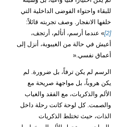
للبقاء واحتواء الفوضى الداخلية التي
خلفها الانفجار. وصف تجربته قائلاً:
[2]
» عندما أرسم، أتألم، أرتجف،
أعيش في حالة من الغيبوبة، أنزل إلى
أعماق نفسي.«
الرسم لم يكن ترفاً، بل ضرورة. لم
يكن هروباً، بل مواجهة صريحة مع
الألم والذكريات، مع الفقد والغياب
والصمت. كل لوحة كانت رحلة داخل
الذات، حيث تختلط الذكريات