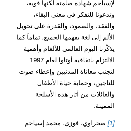
لإسياخم شهادة صامتة لكنها قوية،
وتدعونا للتفكر في معنى البقاء،
والفقد، والصمود، والقدرة على تحويل
الألم إلى لغة يفهمها الجميع، تماماً كما
يذكّرنا اليوم العالمي للألغام وأهمية
الالتزام باتفاقية أوتاوا لعام 1997
لتجنب معاناة المدنيين وإعطاء صوت
للناجين، وحماية حياة الأطفال
والعائلات من آثار هذه الأسلحة
المميتة.
[1]
صحراوي، فوزي. محمد إسياخم