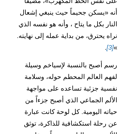
على نفس الخط المكهرب»، مضيفاً
أنه «يسكن جحيماً حيث ينبغي إشعال
النار بكل ما يتاح ، وأنه هو نفسه الذي
نراه يحترق، من بداية عمله إلى نهايته.
.
[3]
»
رسم أصبح بالنسبة لإسياخم وسيلة
لفهم العالم المحطم حوله، وسلامة
نفسية جزئية تساعده على مواجهة
الألم الجماعي الذي أصبح جزءاً من
حياته اليومية. كل لوحة كانت عبارة
عن رحلة استكشافية للذاكرة، توثق