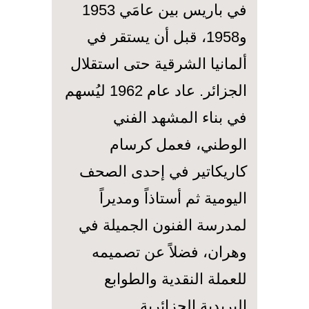
في باريس بين عامَي 1953
و1958، قبل أن يستقر في
ألمانيا الشرقية حتى استقلال
الجزائر. عاد عام 1962 ليُسهم
في بناء المشهد الفني
الوطني، فعمل كرسام
كاريكاتير في إحدى الصحف
اليومية ثم أستاذاً ومديراً
لمدرسة الفنون الجميلة في
وهران، فضلاً عن تصميمه
للعملة النقدية والطوابع
البريدية الجزائرية.