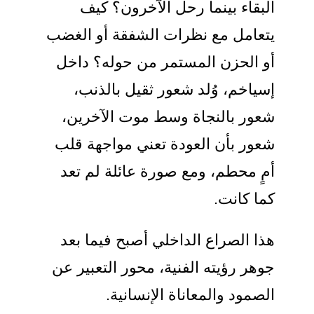
البقاء بينما رحل الآخرون؟ كيف
يتعامل مع نظرات الشفقة أو الغضب
أو الحزن المستمر من حوله؟ داخل
إسياخم، وُلد شعور ثقيل بالذنب،
شعور بالنجاة وسط موت الآخرين،
شعور بأن العودة تعني مواجهة قلب
أمٍ محطم، ومع صورة عائلة لم تعد
كما كانت.
هذا الصراع الداخلي أصبح فيما بعد
جوهر رؤيته الفنية، محور التعبير عن
الصمود والمعاناة الإنسانية.