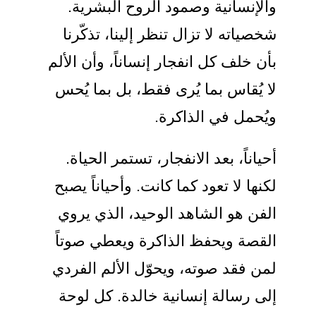
والإنسانية وصمود الروح البشرية.
شخصياته لا تزال تنظر إلينا، تذكّرنا
بأن خلف كل انفجار إنساناً، وأن الألم
لا يُقاس بما يُرى فقط، بل بما يُحس
ويُحمل في الذاكرة.
أحياناً، بعد الانفجار، تستمر الحياة.
لكنها لا تعود كما كانت. وأحياناً يصبح
الفن هو الشاهد الوحيد، الذي يروي
القصة ويحفظ الذاكرة ويعطي صوتاً
لمن فقد صوته، ويحوّل الألم الفردي
إلى رسالة إنسانية خالدة. كل لوحة