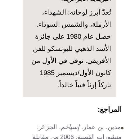
تُعدّ أبرز لوحاته: الشهداء،
الأرملة، والشمس السوداء.
حصل عام 1980 على جائزة
الأسد الذهبي لليونسكو للفن
الأفريقي. توفي في الأول من
كانون الأول/ديسمبر 1985
تاركاً إرثاً فنياً خالداً.
المراجع
:
مدين، بن عمار.
إسياخم
. الجزائر:
منشورات القصبة، 2006 من مقابلة