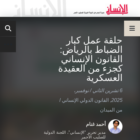
حلقة عمل كبار
الضباط بالرياض:
القانون الإنساني
كجزء من العقيدة
العسكرية
6 تشرين الثاني / نوفمبر،
2025
,
القانون الدولي الإنساني
/
من الميدان
أحمد غنام
مدير تحرير "الإنساني"، اللجنة الدولية
للصليب الأحمر