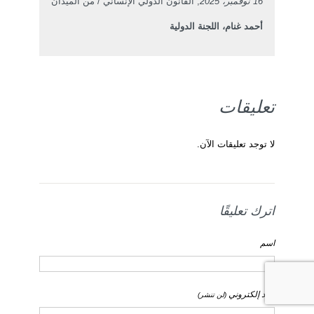
16 نوفمبر، 2025
, القانون الدولي الإنساني / من الميدان
أحمد غنام، اللجنة الدولية
تعليقات
لا توجد تعليقات الآن.
اترك تعليقًا
اسم
بريد إلكتروني
(لن تنشر)