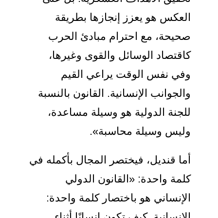
العكس هو يعزز إنجازها بطريقة
صحيحة، مع احترام مبادئ الحرب
كاقتصاد الوسائل والقوى وغيرها،
وفي نفس الوقت يراعي القيم
والجوانب الإنسانية. القانون بالنسبة
للجنة الدولية هو وسيلة مساعدة،
وليس وسيلة محاسبة».
أما قنديل، فيختصر المجال بأكمله في
كلمة واحدة: «القانون الدولي
الإنساني هو باختصار كلمة واحدة:
الإنسانية. كيف تكون إنسانًا أثناء