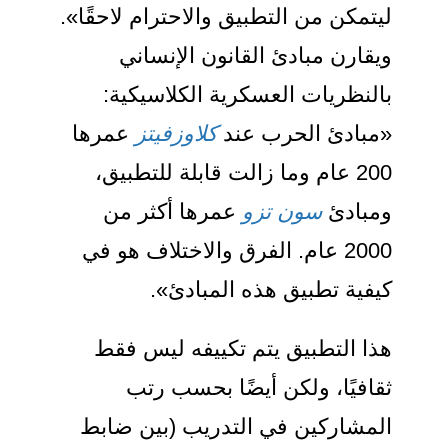
ليتمكن من التطبيق والاحترام لاحقًا».
ويقارن مبادئ القانون الإنساني
بالنظريات العسكرية الكلاسيكية:
«مبادئ الحرب عند
كلاوزفيتز
عمرها
200 عام وما زالت قابلة للتطبيق،
ومبادئ
سون تزو
عمرها أكثر من
2000 عام. الفرق والاختلاف هو في
كيفية تطبيق هذه المبادئ».
هذا التطبيق يتم تكييفه ليس فقط
ثقافيًا، ولكن أيضًا بحسب رتب
المشاركين في التدريب (بين ضابط