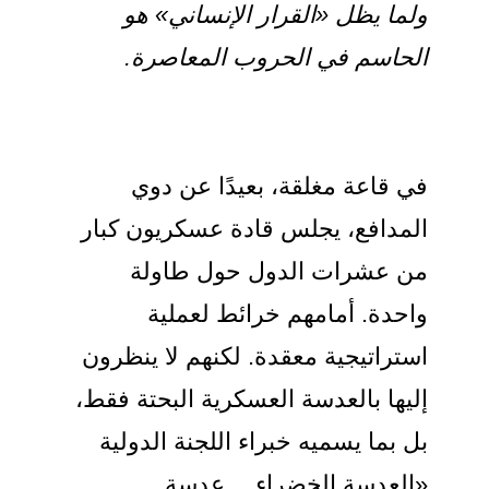
ولما يظل «القرار الإنساني» هو
الحاسم في الحروب المعاصرة.
في قاعة مغلقة، بعيدًا عن دوي
المدافع، يجلس قادة عسكريون كبار
من عشرات الدول حول طاولة
واحدة. أمامهم خرائط لعملية
استراتيجية معقدة. لكنهم لا ينظرون
إليها بالعدسة العسكرية البحتة فقط،
بل بما يسميه خبراء اللجنة الدولية
«العدسة الخضراء… عدسة