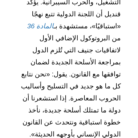
التشغيل، والحرب السيبرانية. يؤكد
قنديل أن اللجنة الدولية تتبع نهجًا
«استباقيًا»، مستشهدة بـ
المادة 36
من البروتوكول الإضافي الأول
لاتفاقيات جنيف التي تُلزم الدول
بمراجعة الأسلحة الجديدة لضمان
توافقها مع القانون. يقول: «نحن نتابع
كل ما هو جديد في التسليح وأساليب
الحروب المعاصرة. إذا استشعرنا أن
دولة ما تمتلك أسلحة جديدة، نأخذ
خطوة استباقية ونتحدث عن القانون
الدولي الإنساني بأوجهه الحديثة».