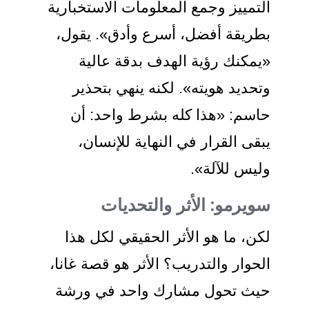
التمييز وجمع المعلومات الاستخبارية
بطريقة أفضل، أسرع وأدق». يقول،
«يمكنك رؤية الهدف بدقة عالية
وتحديد هويته». لكنه ينهي بتحذير
حاسم: «هذا كله بشرط واحد: أن
يبقى القرار في النهاية للإنسان،
وليس للآلة».
سويرمو:
الأثر والتحديات
لكن، ما هو الأثر الحقيقي لكل هذا
الحوار والتدريب؟ الأثر هو قصة غانا،
حيث تحول مشارك واحد في ورشة