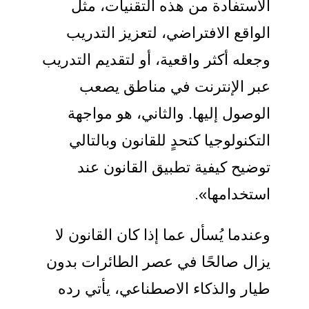
الاستفادة من هذه التقنيات، مثل
الواقع الافتراضي، لتعزيز التدريب
وجعله أكثر واقعية، أو لتقديم التدريب
عبر الإنترنت في مناطق يصعب
الوصول إليها. والثاني، هو مواجهة
التكنولوجيا كتحدٍ للقانون وبالتالي
توضيح كيفية تطبيق القانون عند
استخدامها».
وعندما يُسأل عما إذا كان القانون لا
يزال صالحًا في عصر الطائرات بدون
طيار والذكاء الاصطناعي، يأتي رده