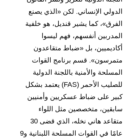
الدولي الإنساني. لكن «الذي يصنع
الفرق»، كما يشير قنديل، هو خلفية
المدربين أنفسهم، فهم ليسوا
أكاديميين، بل «ضباط متقاعدون
متمرسون». قسم برنامج القوات
المسلحة والأمنية باللجنة الدولية
للصليب الأحمر (FAS) يعتمد بشكل
كبير على ضباط عسكريين وأمنيين
سابقين، متخصصين مثل اللواء
متقاعد هاني نخله، الذي قضى 30
عامًا في القوات المسلحة اللبنانية و9