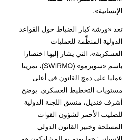
الإنسانية».
تعد «ورشة كبار الضباط حول القواعد
الدولية المنظِّمة للعمليات
العسكرية»، التي يشار إليها اختصارا
باسم «سويرمو» (SWIRMO)، تمرينا
عمليا على دمج القانون في أعلى
مستويات التخطيط العسكري. يوضح
أشرف قنديل، منسق اللجنة الدولية
للصليب الأحمر لشؤون القوات
المسلحة وخبير القانون الدولي
الإنساني: «ما يهتم به المشاركون هو