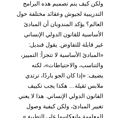
ولكن كيف يتم تصميم هذه البرامج
التدريبية لجيوش وعقائد مختلفة حول
العالم؟ يؤكد المندوبان أن المبادئ
الأساسية للقانون الدولي الإنساني
غير قابلة للتفاوض. يقول قنديل:
«المبادئ الأساسية لا تتجزأ: التمييز،
والتناسب، والاحتياطات»، لكنه
يضيف: «إذا كان الجو باردًا، ترتدي
ملابس ثقيلة… هكذا يجب تكييف
القانون الدولي الإنساني. هذا لا يعني
تغيير المبادئ، ولكن كيفية وصول
المعلومة وانعكاسها على التطبيق».