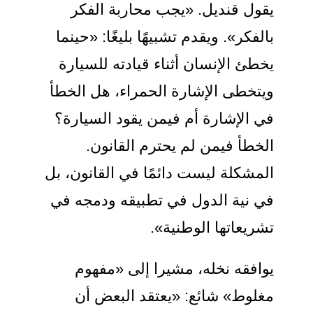
يقول قنديل. «يجب محاربة الفكر
بالفكر». ويقدم تشبيهًا بليغًا: «حينما
يخطئ الإنسان أثناء قيادته للسيارة
ويتخطى الإشارة الحمراء، هل الخطأ
في الإشارة أم فيمن يقود السيارة؟
الخطأ فيمن لم يحترم القانون.
المشكلة ليست دائمًا في القانون، بل
في نية الدول في تطبيقه ودمجه في
تشريعاتها الوطنية».
يوافقه نخله، مشيرا إلى «مفهوم
مغلوط» شائع: «يعتقد البعض أن