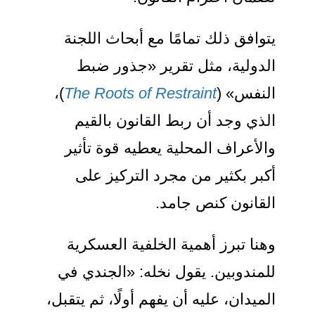
يتوافق ذلك تمامًا مع أبحاث اللجنة
الدولية، مثل تقرير «جذور ضبط
النفس» (
The Roots of Restraint
)،
الذي وجد أن ربط القانون بالقيم
والأعراف المحلية يعطيه قوة تأثير
أكبر بكثير من مجرد التركيز على
القانون كنص جامد.
وهنا تبرز أهمية الخلفية العسكرية
للمندوبين. يقول نخله: «الجندي في
الميدان، عليه أن يفهم أولًا، ثم يتقبل،