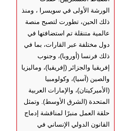
الورشة الأولى في سويسرا ، ومنذ
ذلك الحين، تطورت لتصبح منصة
عالمية متنقلة تم استضافتها في
دول مختلفة عبر القارات، بما في
ذلك فرنسا (أوروبا)، وجنوب
إفريقيا والجزائر (إفريقيا)، وماليزيا
والصين (آسيا)، وكولومبيا
(الأميركيتان)، والإمارات العربية
المتحدة (الشرق الأوسط). وتمثل
حلقة العمل منبرًا لمناقشة إدماج
القانون الدولي الإنساني في