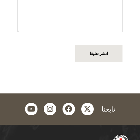
youtube
instagram
facebook
twitter
تابعنا