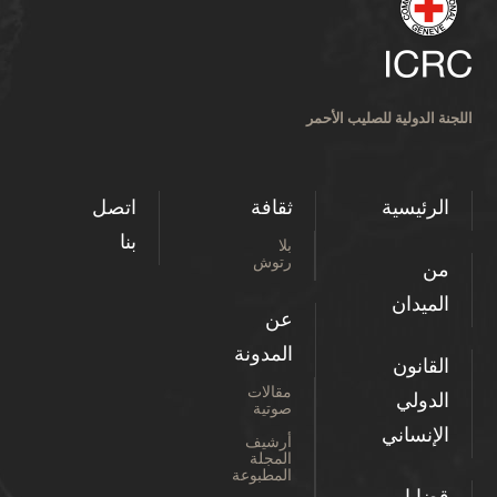
اللجنة الدولية للصليب الأحمر
الرئيسية
ثقافة
اتصل
بنا
بلا
رتوش
من
الميدان
عن
المدونة
القانون
مقالات
الدولي
صوتية
الإنساني
أرشيف
المجلة
المطبوعة