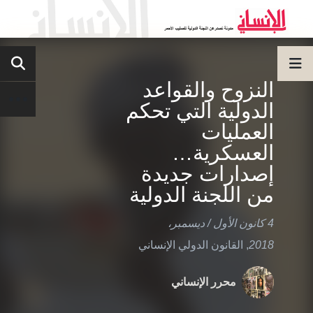
النزوح والقواعد
الدولية التي تحكم
العمليات
العسكرية…
إصدارات جديدة
من اللجنة الدولية
4 كانون الأول / ديسمبر،
2018
,
القانون الدولي الإنساني
محرر الإنساني