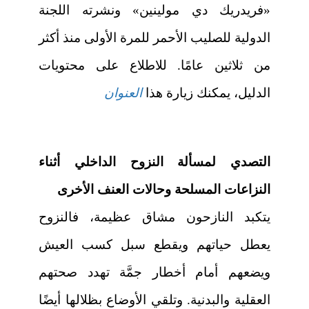
«فريدريك دي مولينين» ونشرته اللجنة
الدولية للصليب الأحمر للمرة الأولى منذ أكثر
من ثلاثين عامًا. للاطلاع على محتويات
الدليل، يمكنك زيارة هذا
العنوان
التصدي لمسألة النزوح الداخلي أثناء
النزاعات المسلحة وحالات العنف الأخرى
يتكبد النازحون مشاق عظيمة، فالنزوح
يعطل حياتهم ويقطع سبل كسب العيش
ويضعهم أمام أخطار جمَّة تهدد صحتهم
العقلية والبدنية. وتلقي الأوضاع بظلالها أيضًا