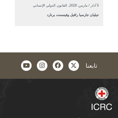
5 آذار / مارس، 2018
, القانون الدولي الإنساني
جيليان جارسيا رافيل وفينسنت برنارد
youtube
instagram
facebook
twitter
تابعنا