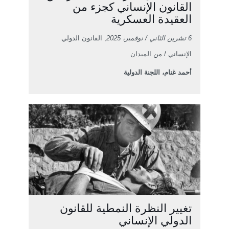
القانون الإنساني كجزء من
العقيدة العسكرية
6 تشرين الثاني / نوفمبر، 2025
, القانون الدولي
الإنساني / من الميدان
أحمد غنام، اللجنة الدولية
تغيير النظرة النمطية للقانون
الدولي الإنساني