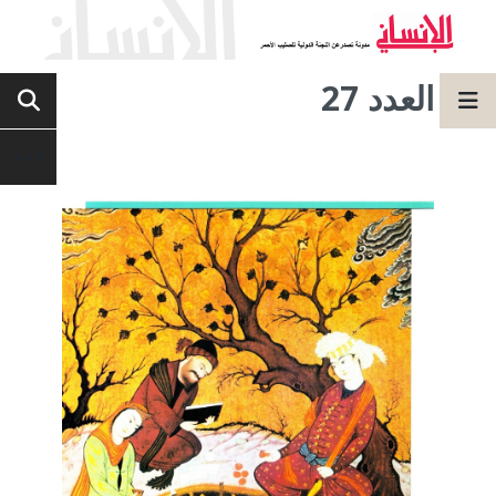
العدد 27