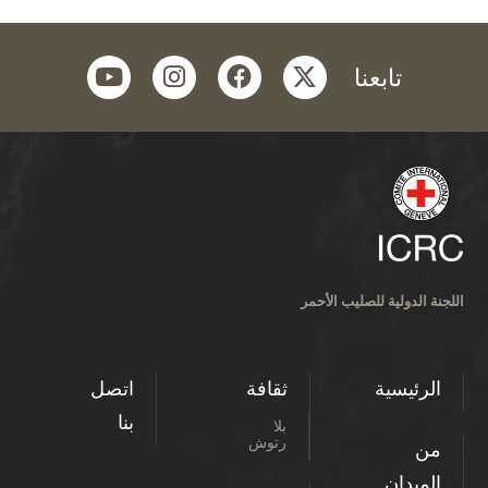
youtube
instagram
facebook
twitter
تابعنا
اللجنة الدولية للصليب الأحمر
الرئيسية
ثقافة
اتصل
بنا
بلا
رتوش
من
الميدان