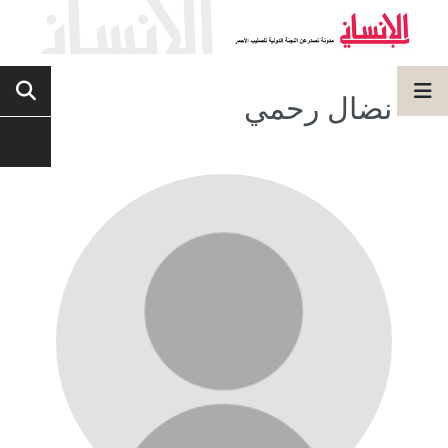
نضال رحمي