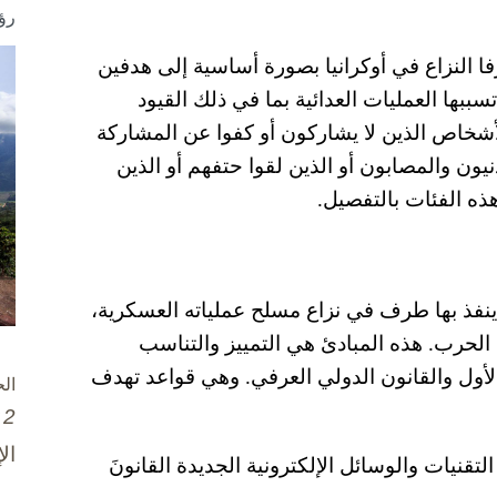
رؤ
فا النزاع في أوكرانيا بصورة أساسية إلى هدفين
تسببها العمليات العدائية بما في ذلك القيود
لأشخاص الذين لا يشاركون أو كفوا عن المشاركة
يون والمصابون أو الذين لقوا حتفهم أو الذين
ذه الفئات بالتفصيل.
 ينفذ بها طرف في نزاع مسلح عملياته العسكرية،
الحرب. هذه المبادئ هي التمييز والتناسب
الأول والقانون الدولي العرفي. وهي قواعد تهدف
ال
2 تشرين الأول / أكتوبر، 2025
ال
تقنيات والوسائل الإلكترونية الجديدة القانونَ