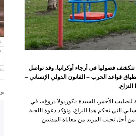
ة تتكشف فصولها في أرجاء أوكرانيا. وقد تواصل
مجلة
طباق قواعد الحرب – القانون الدولي الإنساني –
النزاع.
بو
ة للصليب الأحمر، السيدة «كوردولا دروغ»، في
ساني التي تحكم هذا النزاع، وتؤكد دعوة اللجنة
ة من أجل تجنب المزيد من معاناة المدنيين