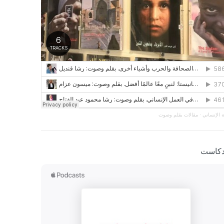
 الإنساني
·
مقالات بقلم وصوت
دكاست