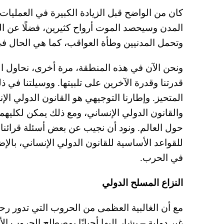
كان من الواضح قبل الزيادة الكبيرة في العمليات 
المدن وسيحصد الموت أرواح كثيرين، فضلًا عن الدم
وتحمل المدنيين وطأة العواقب، كما هي الحال ف
ونحن الآن في هذه المنطقة، مرة أخرى، نحاول الاس
قدرتنا وقدرة الآخرين على تلبيتها. ووسيلتنا في ذ
المتحيز. وإطارنا التوجيهي هو القانون الدولي الإن
والقانون الدولي الإنساني، ومع ذلك يمكن لكليهما إ
حول العالم. ونود أن نجيب عن بعض أسئلة قرائنا 
للقواعد الأساسية للقانون الدولي الإنساني، بالإضا
في الحرب.
النزاع المسلح الدولي
مع أن الغالبية العظمى من الحروب التي تدور رح
غير دولية – يشار إليها أحيانًا بمصطلح الحروب الأ