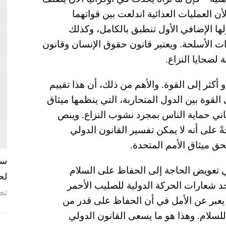
لأن العمليات العدائية اندلعت بين قواتهما
ها الإضافي الأول تنطبق بالكامل، وكذلك
ت الأسلحة. ويعتبر قانون حقوق الإنسان وقانون
 لضحايا النزاع.
 أكثر إلى القوة. والأهم من ذلك، أن هذا تقييم
قوة بين الدول المتحاربة، التي ينظمها ميثاق
ساني حماية الناس بمجرد نشوب النزاع. وينص
 على أنه لا يمكن تفسير القانون الدولي
ق ميثاق الأمم المتحدة.
ني تعويض الحاجة إلى الحفاظ على السلام
لح
حد شعارات الحركة الدولية للصليب الأحمر
تص
ذ يعبر عن الأمل في أن الحفاظ على قدر من
للسلام. وهذا هو ما يسعى القانون الدولي