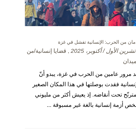
مان من الحرب: الإنسانية تفشل في غزة
, قضايا إنسانية/من
ميدان
د مرور عامين من الحرب في غزة، يبدو أنّ
إنسانية فقدت بوصلتها في هذا المكان الصغير
مترنّح تحت أنقاضه. إذ يعيش أكثر من مليوني
ص أزمة إنسانية بالغة غير مسبوقة ...