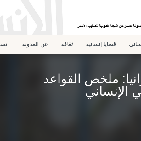
نساني
قضايا إنسانية
ثقافة
عن المدونة
اتصل
نيا: ملخص القواعد
ي الإنساني