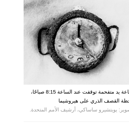
ساعة يد متفحمة توقفت عند الساعة 8:15 صباحًا،
ظة القصف الذري على هيروشيما
وير: يويتشيرو ساساكي، أرشيف الأمم المتحدة.