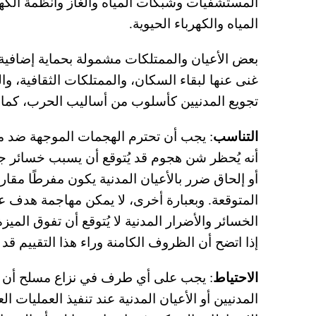
المستشفيات وشبكات المياه والغاز وأنظمة الكهرباء
المياه والكهرباء الحيوية.
بعض الأعيان والممتلكات مشمولة بحماية إضافية 
غنى عنها لبقاء السكان، والممتلكات الثقافية، 
تجويع المدنيين كأسلوب من أساليب الحرب، كما ي
التناسب
: يجب أن تحترم الهجمات الموجهة ضد م
أنه يُحظر شن هجوم قد يُتوقع أن يسبب خسائر جانب
أو إلحاق ضرر بالأعيان المدنية يكون مفرطًا مقار
المتوقعة. وبعبارة أخرى، لا يمكن مهاجمة هدف عس
الخسائر والأضرار المدنية لا يُتوقع أن تفوق الميز
إذا اتضح أن الظروف الكامنة وراء هذا التقييم قد 
الاحتياط
: يجب على أي طرف في نزاع مسلح أن ي
المدنيين أو الأعيان المدنية عند تنفيذ العمليات