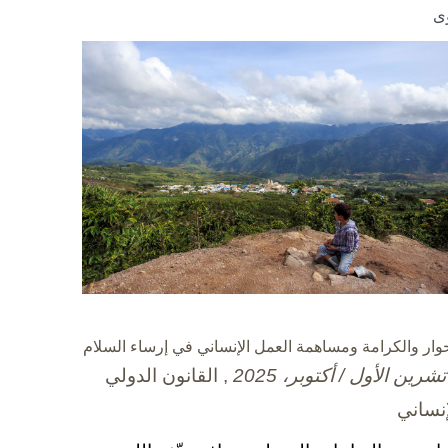
ى
حوار والكرامة ومساهمة العمل الإنساني في إرساء السلام
, القانون الدولي
إنساني