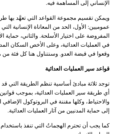
الإنساني إلى المساهمة فيه.
ويمكن تقسيم مجموعة القواعد التي تعهَّد بها طر
عموميين: الأول، الحد من المعاناة الإنسانية التي 
المفروضة على اختيار الأسلحة. والثاني، حماية ا
في العمليات العدائية، وعلى الأخص السكان المدن
وقعوا في قبضة العدو. وسنتناول هنا كل فئة من ه
قواعد سير العمليات العدائية
توجد ثلاثة مبادئ أساسية تنظم الطريقة التي قد
أي طريقة سير العمليات العدائية، بموجب قوانين 
والاحتياط، وكلها مقننة في البروتوكول الإضافي 
إلى حماية المدنيين من آثار العمليات العدائية.
كما يجب أن تحترم الهجماتُ التي تنفذ باستخدام ال