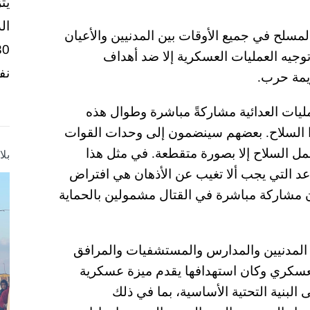
يت
ال
المسلح في جميع الأوقات بين المدنيين والأعيان
 توجيه العمليات العسكرية إلا ضد أهداف
نف
يمة حرب.
عمليات العدائية مشاركةً مباشرة وطوال هذه
لوا السلاح. بعضهم سينضمون إلى وحدات القوات
مل السلاح إلا بصورة متقطعة. في مثل هذا
بل
عد التي يجب ألا تغيب عن الأذهان هي افتراض
ون مشاركة مباشرة في القتال مشمولين بالحماية
 المدنيين والمدارس والمستشفيات والمرافق
 العسكري وكان استهدافها يقدم ميزة عسكرية
 البنية التحتية الأساسية، بما في ذلك