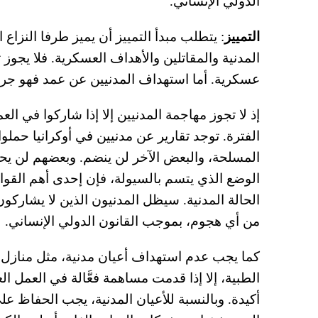
الدولي الإنساني.
التمييز
: يتطلب مبدأ التمييز أن يميز طرفا النزاع 
المدنية والمقاتلين والأهداف العسكرية. فلا يجوز
عسكرية. أما استهداف المدنيين عن عمد فهو جر
إذ لا تجوز مهاجمة المدنيين إلا إذا شاركوا في ال
الفترة. توجد تقارير عن مدنيين في أوكرانيا حم
المسلحة، والبعض الآخر لن ينضم. وبعضهم لن يح
الوضع الذي يتسم بالسيولة، فإن إحدى أهم القوا
الحالة المدنية. سيظل المدنيون الذين لا يشارك
من أي هجوم، بموجب القانون الدولي الإنساني.
كما يجب عدم استهداف أعيان مدنية، مثل منازل
الطبية، إلا إذا قدمت مساهمة فعَّالة في العمل
أكيدة. وبالنسبة للأعيان المدنية، يجب الحفاظ على