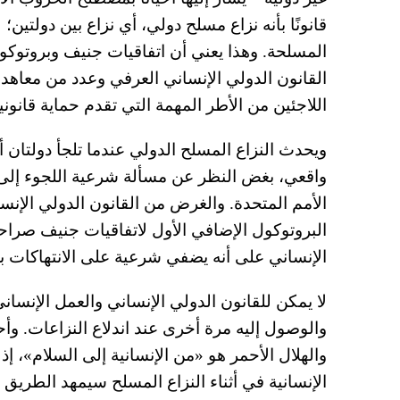
قانونًا بأنه نزاع مسلح دولي، أي نزاع بين دولتين؛ 
المسلحة. وهذا يعني أن اتفاقيات جنيف وبروتوكول
القانون الدولي الإنساني العرفي وعدد من معاهدا
اللاجئين من الأطر المهمة التي تقدم حماية قانونية
ويحدث النزاع المسلح الدولي عندما تلجأ دولتان أو
واقعي، بغض النظر عن مسألة شرعية اللجوء إلى ال
الأمم المتحدة. والغرض من القانون الدولي الإن
البروتوكول الإضافي الأول لاتفاقيات جنيف صراحةً
الإنساني على أنه يضفي شرعية على الانتهاكات بح
لا يمكن للقانون الدولي الإنساني والعمل الإنسا
والوصول إليه مرة أخرى عند اندلاع النزاعات. وأ
والهلال الأحمر هو «من الإنسانية إلى السلام»، إ
الإنسانية في أثناء النزاع المسلح سيمهد الطريق 