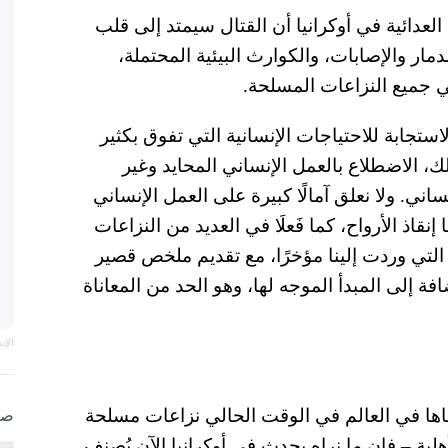
العدائية في أوكرانيا أن القتال سيمتد إلى قلب
ار والإصابات، والكوارث البيئية المحتملة،
ي جميع النزاعات المسلحة.
تجابة للاحتياجات الإنسانية التي تفوق بكثير
لك، الاضطلاع بالعمل الإنساني المحايد وغير
ساني. ولا نعلق آمالًا كبيرة على العمل الإنساني
نقاذ الأرواح، كما فَعلَا في العديد من النزاعات
التي وردت إلينا مؤخرًا، مع تقديم ملخص قصير
فة إلى المبدأ الموجه لها، وهو الحد من المعاناة
الإ
اها في العالم في الوقت الحالي نزاعات مسلحة
صو
هلية – فإن ما نراه يحدث في أوكرانيا الآن يُصنف