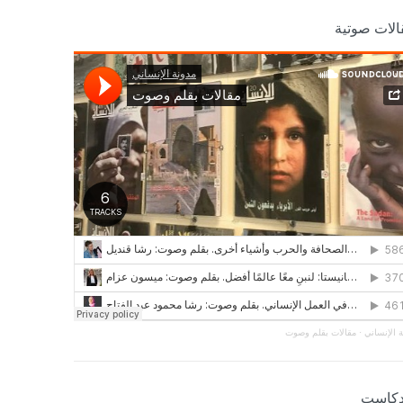
الات صوتية
 الإنساني
·
مقالات بقلم وصوت
دكاست