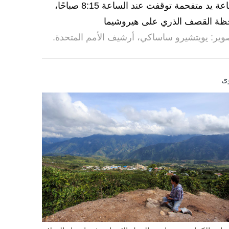
ساعة يد متفحمة توقفت عند الساعة 8:15 صباحًا،
ظة القصف الذري على هيروشيما
وير: يويتشيرو ساساكي، أرشيف الأمم المتحدة.
ى