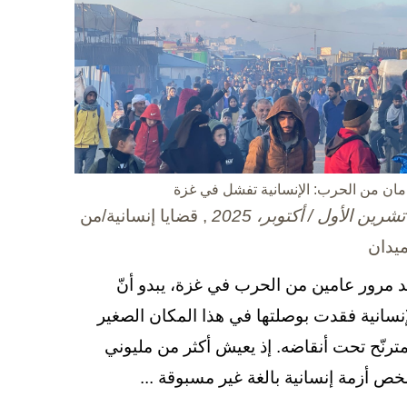
مان من الحرب: الإنسانية تفشل في غزة
, قضايا إنسانية/من
ميدان
د مرور عامين من الحرب في غزة، يبدو أنّ
إنسانية فقدت بوصلتها في هذا المكان الصغير
مترنّح تحت أنقاضه. إذ يعيش أكثر من مليوني
ص أزمة إنسانية بالغة غير مسبوقة ...