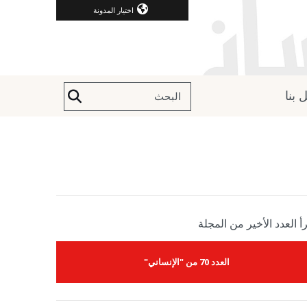
اختيار المدونة
 بنا
أ العدد الأخير من المجلة
العدد 70 من "الإنساني"