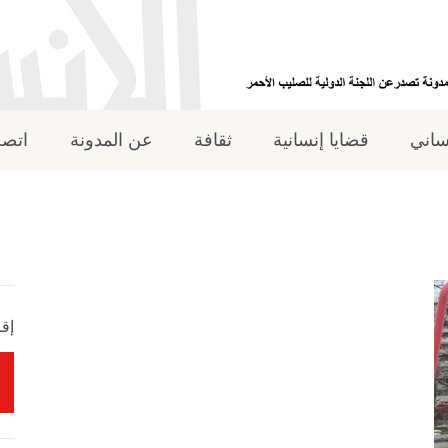
نساني
قضايا إنسانية
ثقافة
عن المدونة
اتصل
إقر