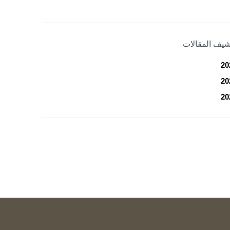
شيف المقالات
20
20
20