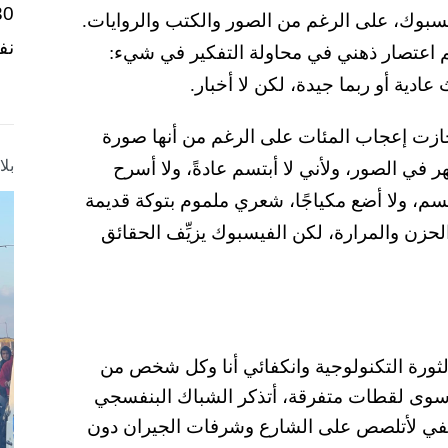
لفيسبوك، على الرغم من الصور والكتب والروايات.
نف
 ثم اعتصار ذهني في محاولة التفكير في شيء:
 عادية أو ربما جيدة، لكن لا أخبار.
ازت إعجاب المئات على الرغم من أنها صورة
بل
هر في الصور، ولأني لا أبتسم عادةً، ولا أسرح
بتسم، ولا أضع مكياجًا، شعري ملموم بتوكة قديمة
لحزن والمرارة، لكن الفيسبوك يزيِّف الحقائق
ورة التكنولوجية وانكفائي أنا وكل شخص من
كر سوى لقطات متفرقة، أتذكر الشباك البنفسجي
يكفي لأتلصص على الشارع وشرفات الجيران دون