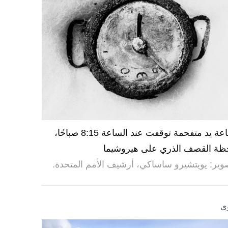
ساعة يد متفحمة توقفت عند الساعة 8:15 صباحًا،
ظة القصف الذري على هيروشيما
وير: يويتشيرو ساساكي، أرشيف الأمم المتحدة.
ى