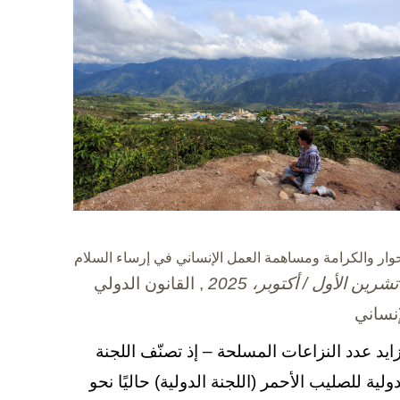
حوار والكرامة ومساهمة العمل الإنساني في إرساء السلام
, القانون الدولي
إنساني
زايد عدد النزاعات المسلحة – إذ تصنّف اللجنة
دولية للصليب الأحمر (اللجنة الدولية) حاليًا نحو