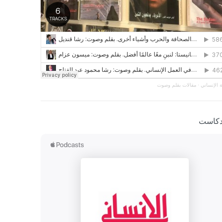
 الإنساني
·
مقالات بقلم وصوت
دكاست