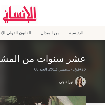
الرئيسية
من الميدان
القانون الدولي الإ
عشر سنوات من المشي
16 أيلول / سبتمبر، 2021
,
العدد 68
نورا ناجي