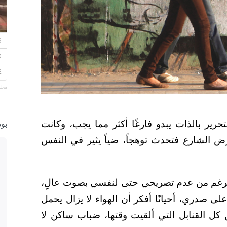
مجلة
حرير بالذات يبدو فارغًا أكثر مما يجب، وكانت
بو
 الشارع فتحدث توهجاً، ضياً يثير في النفس
لرغم من عدم تصريحي حتى لنفسي بصوت عالِ،
ى صدري، أحيانًا أفكر أن الهواء لا يزال يحمل
 كل القنابل التي ألقيت وقتها، ضباب ساكن لا