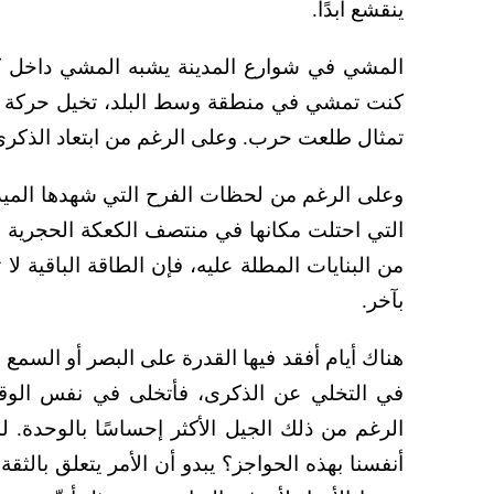
ينقشع أبدًا.
المشي في شوارع المدينة يشبه المشي داخل 
كنت تمشي في منطقة وسط البلد، تخيل حركة ال
تمثال طلعت حرب. وعلى الرغم من ابتعاد الذكرى ف
وعلى الرغم من لحظات الفرح التي شهدها الميد
التي احتلت مكانها في منتصف الكعكة الحجرية وع
من البنايات المطلة عليه، فإن الطاقة الباقية 
بآخر.
هناك أيام أفقد فيها القدرة على البصر أو السمع 
في التخلي عن الذكرى، فأتخلى في نفس الوقت
الرغم من ذلك الجيل الأكثر إحساسًا بالوحدة. ل
أنفسنا بهذه الحواجز؟ يبدو أن الأمر يتعلق بالثق