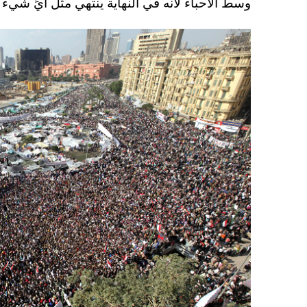
وسط الأحباء لأنه في النهاية ينتهي مثل أيِّ شيء 