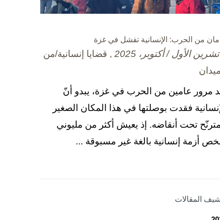
مان من الحرب: الإنسانية تفشل في غزة
, قضايا إنسانية/من
ميدان
د مرور عامين من الحرب في غزة، يبدو أنّ
إنسانية فقدت بوصلتها في هذا المكان الصغير
مترنّح تحت أنقاضه. إذ يعيش أكثر من مليوني
ص أزمة إنسانية بالغة غير مسبوقة ...
شيف المقالات
20