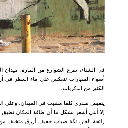
في الشتاء، تفرغ الشوارع من المارة، ميدان الت
أضواء السيارات تنعكس على ماء المطر في أرض
الكثير من الذكريات.
ينقبض صدري كلما مشيت في الميدان، وعلى ا
إلا أنني أشعر بشكل ما أن طاقة المكان تطبق عل
رائحة الغاز، ثمَّة ضباب خفيف أزرق متخلف من