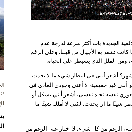
الألفية الجديدة بات أكثر سرعة لدرجة عدم
 كانت تشعر به الأجيال من قبلنا، وعلى الرغم
، ومن الملل الذي يسيطر على الحياة.
هر؟ أشعر أنني في انتظار شيء ما لا يحدث
شعر أنني غير حقيقية، لا أعني وجودي المادي في
ال
2 تشرين الأول / أكتوبر، 2025
شعوري نفسه تجاه نفسي، أشعر أنني بشكل أو
ال
ر شيئًا ما أن يحدث، لكني لا أملك شيئًا ما
يت
ال
ر على الرغم من كل شيء، لا أخبار على الرغم من