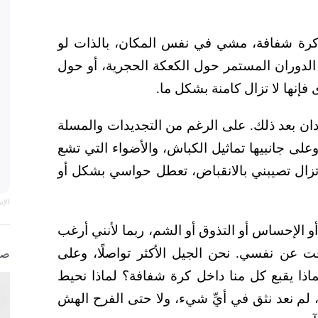
كرة شفافة، مشي في نفس المكان، بالذات لو
دوران المستمر حول الكعكة الحجرية، أو حول
إنها لا تزال كامنة بشكل ما.
ان بعد ذلك. على الرغم من التجديدات والمسلة
لى جانبيها تماثيل الكباش، والأضواء التي تشع
لا تزال تصيبني بالانقباض، تعطل حواسي بشكل أو
الإ
أو الإحساس أو التذوق أو الشم، ربما لأنني أرغب
 عن نفسي. نحن الجيل الأكثر تواصلًا، وعلى
صو
ماذا يقبع كل منا داخل كرة شفافة؟ لماذا نحيط
ة، لم نعد نثق في أيِّ شيء، ولا حتى الفرح الهش