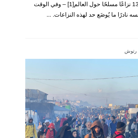
130 نزاعًا مسلحًا حول العالم[1] – وفي الوقت
سه نادرًا ما يُوضَع حد لهذه النزاعات. ...
ا رتوش