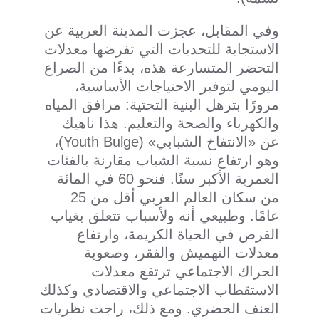
وفي المقابل، عجزت المدينة العربية عن
الاستجابة للتحديات التي تفرضها معدلات
التحضر المتسارعة هذه، بدءًا من الصراع
اليومي لتوفير الاحتياجات الأساسية،
مرورًا بترهل البنية التحتية: مرافق المياه
والكهرباء والصحة والتعليم. هذا ناهيك
عن «الانتفاخ الشبابي» (Youth Bulge)،
وهو ارتفاع نسبة الشباب مقارنة بالفئات
العمرية الأكبر سنًا. فنحو 60 في المائة
من سكان العالم العربي أقل من 25
عامًا. وطبيعي أنه ولأسباب تتعلق بغياب
الفرص في الحياة الكريمة، وارتفاع
معدلات التهميش والفقر، وصعوبة
الحراك الاجتماعي ترتفع معدلات
الاستقطاب الاجتماعي والاقتصادي وكذلك
العنف الحضري. ومع ذلك، راجت نظريات