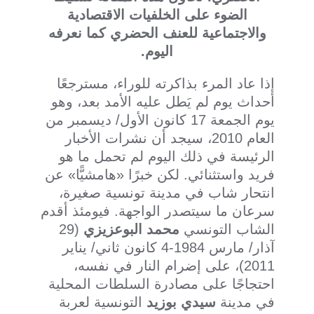
الضوء على الخلفيات الاقتصادية
والاجتماعية للعنف الحضري كما نعرفه
اليوم.
إذا عاد المرء بذاكرته للوراء، مسترجعًا
أحداث يوم لم يَطل عليه الأمد بعد، وهو
يوم الجمعة 17 كانون الأول/ ديسمبر من
العام 2010، سيجد أن نشرات الأخبار
الرئيسة في ذلك اليوم لم تحمل ما هو
فريد واستثنائي. لكن خبرًا «هامشيًّا» عن
انتحار شاب في مدينة تونسية صغيرة،
سرعان ما سيتصدر الواجهة. فيومئذ أقدم
الشاب التونسي
محمد البوعزيزي
(29
آذار/ مارس 1984-4 كانون ثاني/ يناير
2011)، على إضرام النار في نفسه،
احتجاجًا على مصادرة السلطات المحلية
في مدينة
سيدي بوزيد
التونسية لعربة