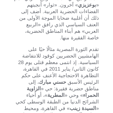
«
بوعزيزي
» آخرون. «ثوار» أنجبتهم
الفضاءات الحضرية العربية. أضف إلى
ذلك أن أغلبية ضحايا الموجة الأولى من
العنف السياسي الذي رافق «الربيع
العربي» هم أبناء المناطق الحضرية،
خاصة الفقيرة منها.
تقدم الثورة المصرية مثالًا حيًا على
الهامشيين الحضريين كوقود للانتفاضة
السياسية. إذ انتمى معظم قتلى يوم 28
كانون الثاني/ يناير 2011 في القاهرة،
التظاهرة الاحتجاجية الأعنف على حكم
الرئيس الأسبق
حسني مبارك
، إلى
مناطق حضرية فقيرة: حي «
الزاوية
الحمراء
» وحي «
المطرية
»، أو أحياء
الشرائح الدنيا من الطبقة الوسطى كحي
«
السيدة زينب
» في القاهرة، ومحيط