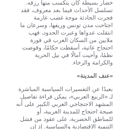
خضار بسيطة كان يتكسب منها رزقه.
تسلسل الأحداث فيما بعد معروف، فقد
فجرت الحادثة موجة غضب عارمة
اجتاحت مدن تونس وريفها، وسرعان ما
انتقلت عدواها وعبرت الحدود، فهب
ملايين من السكان العرب في فورة
احتجاج عاتية، أسقطت حكامًا، وقوضت
نظمًا، وأحيت آمالًا في نيل الحرية
والكرامة والرخاء.
«عنف المدينة»
بعيدًا عن التفسيرات السياسية المباشرة
لـ «الربيع العربي»، يمكن قراءة تفاصيل
المشهد الاحتجاجي العربي الكبير على أنه
صيحة احتجاج للمدينة العربية، أو
للمناطق الحضرية، على عقود من فشل
التنمية الاقتصادية والسياسية. إذ إن