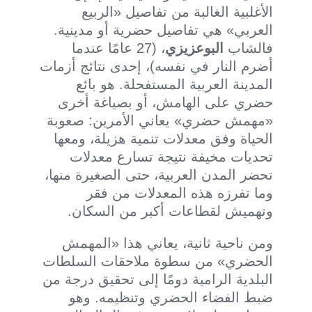
الأغلبية الغالبة من تفاصيل «الربيع
العربي» هي تفاصيل حضرية أو مدينية.
فالشاب
البوعزيزي
، (27 عامًا عندما
أضرم النار في نفسه)، إحدى نتائج أزمات
المدينة العربية المستفحلة. هو بائع
حضري على الهامش، أو بصياغة أخرى
«مهمش حضري» يعاني الأمرين: صعوبة
الحياة وفق معدلات تنمية هزيلة، ومعها
تحديات مخيفة نتيجة تسارع معدلات
تحضر المدن العربية، حتى الصغيرة منها،
وما تفرزه هذه المعدلات من فقر
وتهميش لقطاعات أكبر من السكان.
ومن ناحية ثانية، يعاني هذا «المهمش
الحضري» من سطوة ملاحقات السلطات
البلدية الرامية دومًا إلى تحقيق درجة من
ضبط الفضاء الحضري وتنظيمه. وهو