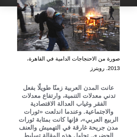
صورة من الاحتجاجات الدامية في القاهرة،
2013. رويترز
عانت المدن العربية زمنًا طويلًا بفعل
تدني معدلات التنمية، وارتفاع معدلات
الفقر وغياب العدالة الاقتصادية
والاجتماعية. وعندما اندلعت «ثورات
الربيع العربي»، فإنها كانت بمثابة ثورات
مدن جريحة غارقة في التهميش والعنف
الحضري. تحاول هذه المقالة تسليط