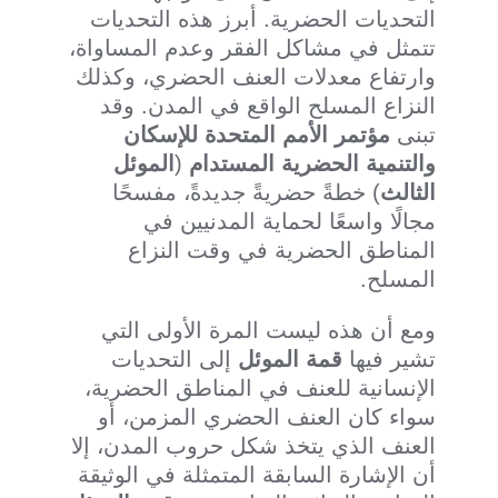
التحديات الحضرية. أبرز هذه التحديات
تتمثل في مشاكل الفقر وعدم المساواة،
وارتفاع معدلات العنف الحضري، وكذلك
النزاع المسلح الواقع في المدن. وقد
تبنى
مؤتمر الأمم المتحدة للإسكان
والتنمية الحضرية المستدام
(
الموئل
الثالث
) خطةً حضريةً جديدةً، مفسحًا
مجالًا واسعًا لحماية المدنيين في
المناطق الحضرية في وقت النزاع
المسلح.
ومع أن هذه ليست المرة الأولى التي
تشير فيها
قمة الموئل
إلى التحديات
الإنسانية للعنف في المناطق الحضرية،
سواء كان العنف الحضري المزمن، أو
العنف الذي يتخذ شكل حروب المدن، إلا
أن الإشارة السابقة المتمثلة في الوثيقة