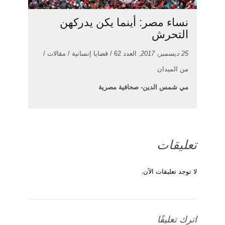
نساء مصر: أينما يكن يدركهن
التحرش
25 ديسمبر، 2017
, العدد 62 / قضايا إنسانية / مقالات /
من الميدان
مي شمس الدين- صحافية مصرية
تعليقات
لا توجد تعليقات الآن.
اترك تعليقًا