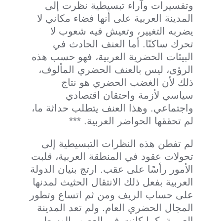
وتفسيرات وآراء تبسيطية نظرت إلى
المدينة العربية على أنها فضاء مكاني لا
يضربه التغيير، وتعيش فيه شعوب لا
تحرك ساكنًا. أما العنف الحادث في
البيئات الحضرية العربية، فهو حسب هذه
الرؤى، ليس بالعنف الحضري المألوف،
ذلك لأن الغضب الحضري هو نتاج
سياسي لأزمة واحتقان اقتصادي
واجتماعي. وهذا العنف يتطلب حداثة ما،
لم تحققها الحواضر العربية. ***
لم تفطن هذه النظرات التبسيطية إلى
تحولات عقود في المنطقة العربية، قلبت
الأمور رأسًا على عقب. ارتج بنيان الدولة
العربية بفعل ذلك الانتقال الحثيث لمدنها
على حساب الريف ومن ثم اتساع وتطور
المجال الحضري العام. ولم تعد المدينة
العربية، كما كانت في العصور الوسطى،