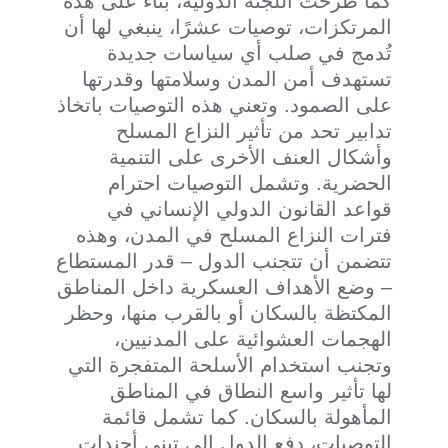
كما طرحت اللجنة الدولية، بناءً على هذه
المرتكزات، توصيات عشرًا، ينبغي لها أن
تُدمج في صلب أي سياسات جديدة
تستهدف أمن المدن وسلامتها وقدرتها
على الصمود. وتعني هذه التوصيات باتخاذ
تدابير تحد من تأثير النزاع المسلح
وأشكال العنف الأخرى على التنمية
الحضرية. وتشمل التوصيات احترام
قواعد القانون الدولي الإنساني في
فترات النزاع المسلح في المدن، وهذه
تتضمن أن تتجنب الدول – قدر المستطاع
– وضع الأهداف العسكرية داخل المناطق
المكتظة بالسكان أو بالقرب منها، وحظر
الهجمات العشوائية على المدنيين،
وتجنب استخدام الأسلحة المتفجرة التي
لها تأثير واسع النطاق في المناطق
المأهولة بالسكان. كما تشمل قائمة
التوصيات، دفع الدول إلى تبنى أجندات