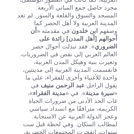
مجرد حاصل جمع المباني الأربعة:
المسجد والسوق والقلعة والسور. لم تعد
المدينة العربية ولا أهل الحضر كما
وصفهم
ابن خلدون
في مقدمته «
أن
أحوالهم [أهل المدن] زائدة على
الضروري
». فقد تبدلت أحوال حضر
العالم العربي إلى نقص في الضروريات.
وتغيرت بنية وهيكل المدن العربية،
فانقسمت المدينة العربية إلى مدينتين،
واحدة للأغنياء وأخرى للفقراء، على ما
يقول الراحل
عبد الرحمن منيف
في
«
سيرة مدينة
». في «
مدينة الفقراء
»،
غاب الحد الأدنى من ضرورات الحياة
الكريمة، مترافقًا مع انسداد سياسي
وعجز الدولة العربية عن الاستجابة
لمطالب السكان. وفي لحظة قبل ست
سنوات، انفجرت المجتمعات الحضرية،