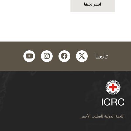
youtube
instagram
facebook
twitter
تابعنا
اللجنة الدولية للصليب الأحمر