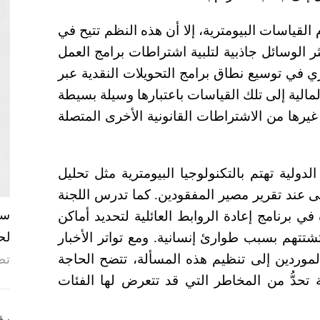
القياسات البيومترية، إلا أن هذه النظم تتيح في
كثر الوسائل جاذبية لتلبية اشتراطات برامج العمل
ري في توسيع نطاق برامج التحويلات النقدية عبر
الية إلى تلك القياسات باعتبارها وسيلة بسيطة
رها من الاشتراطات القانونية الأخرى المتصلة
الدولية تهتم بالتكنولوجيا البيومترية مثل تحليل
 عند تقرير مصير المفقودين. كما تدرس اللجنة
 في برنامج إعادة الروابط العائلية لتحديد أماكن
لح
شتتهم بسبب طوارئ إنسانية. ومع تواتر الأخبار
لموردين إلى تنظيم هذه المسألة، تتضح الحاجة
تص
تحدُّ من المخاطر التي قد تتعرض لها الفئات
رؤ