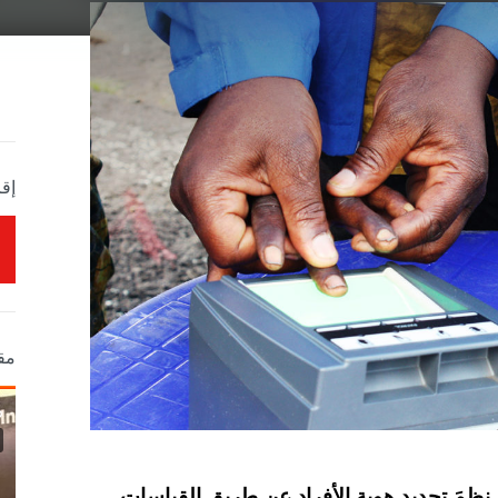
إقر
مق
نظمَ تحديد هوية الأفراد عن طريق القياسات