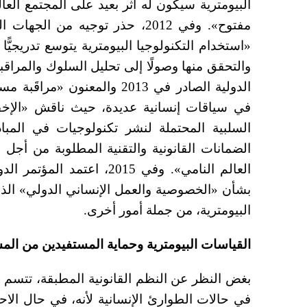
البيومترية سيكون له أثر بعيد على المجتمع ا
مفتوح». وفي 2012، حذر توجيه من ا
«استخدام التكنولوجيا البيومترية يتوسع تدريجيًّ
والتحقق منها وصولًا إلى تحليل السلوك والمراق
الدولية الصادر في 2013 والمعن
في سياقات إنسانية عديدة، حيث ناقش «الإخفاق ال
السلبية المحتملة لنشر تكنولوجيات في المبادر
الضمانات القانونية والتقنية المطلوبة من أجل 
العالم النامي». وفي 2015، 
بشأن «الخصوصية والعمل الإنساني الدولي» الذي
البيومترية، من جملة أمور أخرى.
القياسات البيومترية وحماية المستفيدين من الم
بغض النظر عن النظم القانونية المطبقة، تتسم ا
في حالات الطوارئ الإنسانية لأنه، في حال الاح