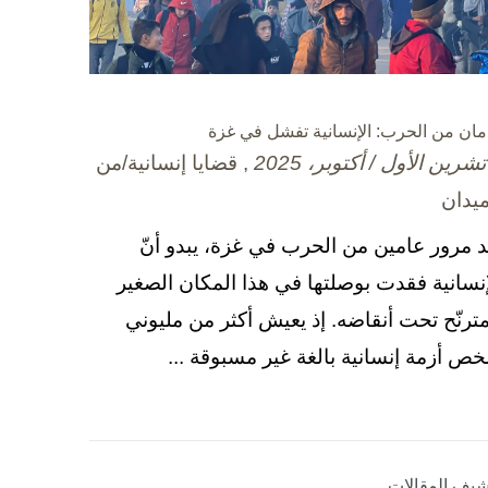
مان من الحرب: الإنسانية تفشل في غزة
, قضايا إنسانية/من
ميدان
د مرور عامين من الحرب في غزة، يبدو أنّ
إنسانية فقدت بوصلتها في هذا المكان الصغير
مترنّح تحت أنقاضه. إذ يعيش أكثر من مليوني
ص أزمة إنسانية بالغة غير مسبوقة ...
شيف المقالات