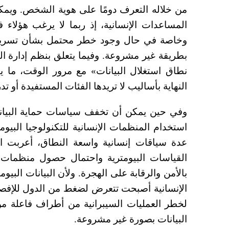
من خلاله التعرف دومًا على هوية الشخص. ويمك
المساعدات الإنسانية، إذ ربما لا يرغب هؤلاء 
وخاصة في حال وجود خطر محتمل بشأن تسريب 
بطريقة غير مشروعة. وفيما يتعلق بنظم إدارة اله
نطاق استغلال البيانات» مع مرور الوقت، ما يف
النهاية بأساليب لا تريدها الفئات المستفيدة أو تدر
وفي حين يمكن أن تخفف سياسات حماية البيانا
استخدام المنظمات الإنسانية للتكنولوجيا البيوم
عدة سياقات إنسانية واسعة النطاق، أعربت ا
القياسات البيومترية واحتمال حصول منظمات غ
بالأمن والرقابة على الهجرة. ولأن البيانات البيو
الإنسانية أصبحت تتعرض لضغط من الدول للإفصاح
لخطر العمليات السيبرانية من أطراف فاعلة من
البيانات بصورة غير مشروعة.