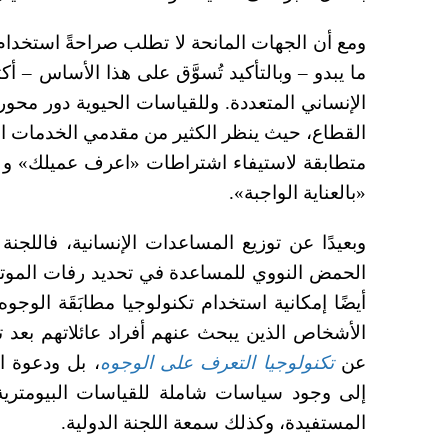
ومع أن الجهات المانحة لا تطلب صراحةً استخدام 
ما يبدو – وبالتأكيد تُسوَّق على هذا الأساس – أ
الإنساني المتعددة. وللقياسات الحيوية دور محو
القطاع، حيث ينظر الكثير من مقدمي الخدمات الم
متطابقة لاستيفاء اشتراطات «اعرف عميلك» و غي
«بالعناية الواجبة».
وبعيدًا عن توزيع المساعدات الإنسانية، فاللجنة 
الحمض النووي للمساعدة في تحديد رفات الموتى
أيضًا إمكانية استخدام تكنولوجيا مطابَقَة الوجوه
الأشخاص الذين يبحث عنهم أفراد عائلاتهم بعد ت
عن
تكنولوجيا التعرف على الوجوه
، بل ودعوة ا
إلى وجود سياسات شاملة للقياسات البيومترية 
المستفيدة، وكذلك سمعة اللجنة الدولية.