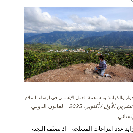
حوار والكرامة ومساهمة العمل الإنساني في إرساء السلام
, القانون الدولي
إنساني
زايد عدد النزاعات المسلحة – إذ تصنّف اللجنة