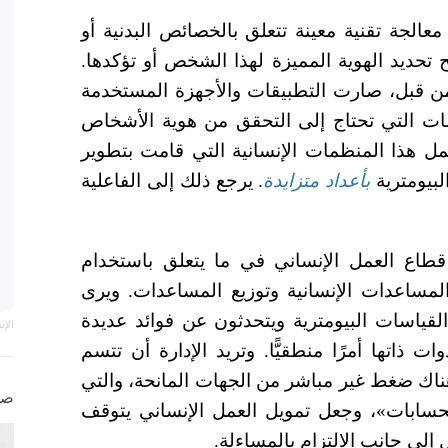
معالجة تقنية معينة تتعلق بالخصائص البدنية أو
 تحديد الهوية المميزة لهذا الشخص أو تؤكدها.
 من قبل، صارت التطبيقات والأجهزة المستخدمة
ات التي تحتاج إلى التحقق من هوية الأشخاص
مل هذا المنظمات الإنسانية التي قامت بتطوير
بيومترية
بأعداد متزايدة
. يرجع ذلك إلى الفاعلية
 قطاع العمل الإنساني في ما يتعلق باستخدام
لمساعدات الإنسانية وتوزيع المساعدات. ويرى
قياسات البيومترية ويتحدثون عن فوائد عديدة
الإ
 ذاتها أمرًا منطقيًّا. وتريد الإدارة أن تتسم
هناك ضغط غير مباشر من الجهات المانحة، والتي
صو
لحسابات»، وجعل تمويل العمل الإنساني يتوقف
إلى جانب الالتزام بالمساءلة.