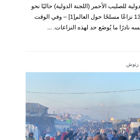
دولية للصليب الأحمر (اللجنة الدولية) حاليًا نحو
130 نزاعًا مسلحًا حول العالم[1] – وفي الوقت
سه نادرًا ما يُوضَع حد لهذه النزاعات. ...
ا رتوش