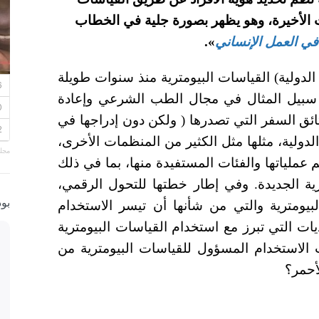
الأخيرة، وهو يظهر بصورة جلية في الخطاب
في العمل الإنساني
».
الدولية) القياسات البيومترية منذ سنوات طويلة
 سبيل المثال في مجال الطب الشرعي وإعادة
ائق السفر التي تصدرها ( ولكن دون إدراجها في
الدولية، مثلها مثل الكثير من المنظمات الأخرى،
مجلة
عملياتها والفئات المستفيدة منها، بما في ذلك
رية الجديدة. وفي إطار خطتها للتحول الرقمي،
بو
بيومترية والتي من شأنها أن تيسر الاستخدام
ات التي تبرز مع استخدام القياسات البيومترية
ت الاستخدام المسؤول للقياسات البيومترية من
لأحمر؟