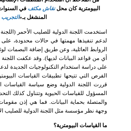
البيومترية كان محل
نقاش مكثف
في السنوات 
المنشغل بـ«
التجريب 
استخدمت اللجنة الدولية للصليب الأحمر (اللجنة 
لدعم تنفيذها مهمتها في حالات محدودة، على
الروابط العائلية، وعن طريق إضافة البصمات لوث
أي من قواعد البيانات لديها). وقد عكفت اللجنة 
على دراسة استخدام التكنولوجيات الجديدة لدعم 
الفرص التي تتيحها تطبيقات القياسات البيومت
قررت اللجنة الدولية وضع سياسة القياسات ال
المسؤول للقياسات الحيوية وتتناول كذلك التحدي
والمتصلة بحماية البيانات. فما هي إذن مقوما
وجهة نظر مؤسسة مثل اللجنة الدولية للصليب ا
ما القياسات البيومترية؟