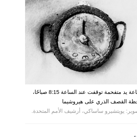
ساعة يد متفحمة توقفت عند الساعة 8:15 صباحًا،
ظة القصف الذري على هيروشيما
وير: يويتشيرو ساساكي، أرشيف الأمم المتحدة.
ى