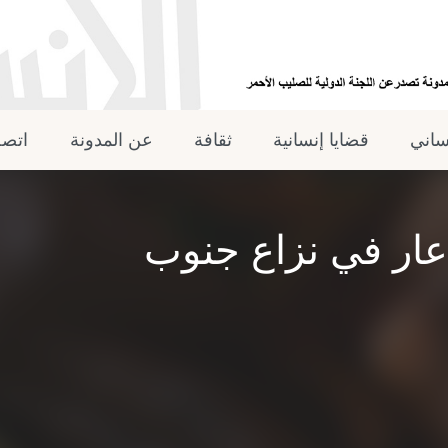
نساني
قضايا إنسانية
ثقافة
عن المدونة
اتصل
ار في نزاع جنوب