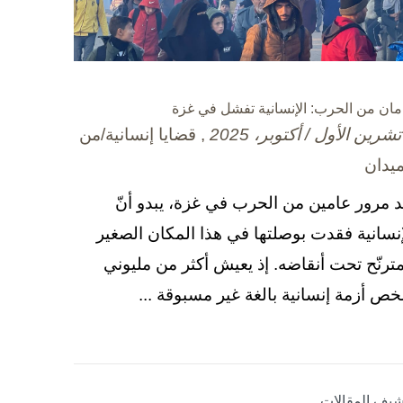
مان من الحرب: الإنسانية تفشل في غزة
, قضايا إنسانية/من
ميدان
د مرور عامين من الحرب في غزة، يبدو أنّ
إنسانية فقدت بوصلتها في هذا المكان الصغير
مترنّح تحت أنقاضه. إذ يعيش أكثر من مليوني
ص أزمة إنسانية بالغة غير مسبوقة ...
شيف المقالات