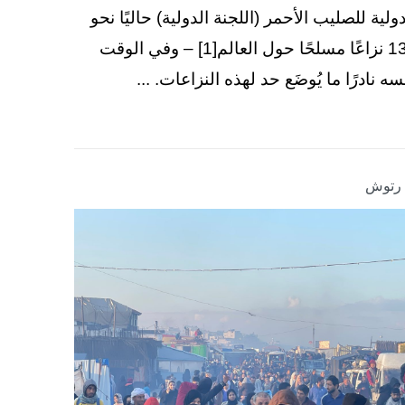
دولية للصليب الأحمر (اللجنة الدولية) حاليًا نحو
130 نزاعًا مسلحًا حول العالم[1] – وفي الوقت
سه نادرًا ما يُوضَع حد لهذه النزاعات. ...
ا رتوش