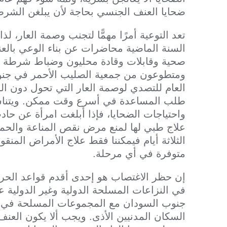
ضحايا العنف الجنسي بحاجة لأن يبلغن الشرطة 
تعد التوعية أمرًا مهمًّا لتجنب وصمة العار، 
السنة الماضية محاضرات عن بناء الوعي بالعن
صحية وقابلات وقادة محليون وضباط شرطة 
ومتطوعون من جمعية الصليب الأحمر في جنوب
العام للتصدي لوصمة العار التي تحول دون 
طلب المساعدة في أسرع وقت ممكن. ويتناسب 
واحتياجات الضحايا، فإذا أبلغت امرأة عن حادث
علاج طبي لها لمنع مرض نقص المناعة والحمل 
الثلاثة أيام فيمكننا فقط علاج الأمراض المنقو
متوفرة في أي مرحلة.
إن حظر الاغتصاب هو إحدى أقدم قواعد الحر
في النزاعات المسلحة الدولية وغير الدولية عل
جنوب السودان مع المجموعات المسلحة في أنحاء
السكان المدنيين الأذى. ويجب ألا يكون العن