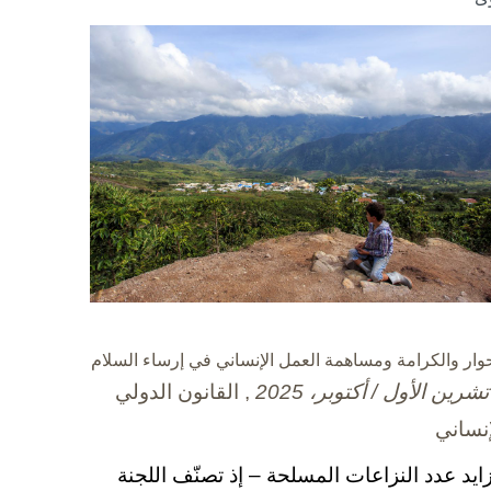
حوار والكرامة ومساهمة العمل الإنساني في إرساء السلام
, القانون الدولي
إنساني
زايد عدد النزاعات المسلحة – إذ تصنّف اللجنة