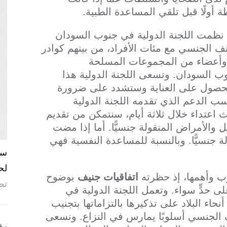
أولًا قبل تلقي المساعدة الطبية.
لذا نظمت اللجنة الدولية في جنوب السودان
ف الجنسي مع مئات الأفراد، من بينهم كوادر
وأعضاء من المجموعات المسلحة
 السودان. وتسعى اللجنة الدولية هذا
الحصول على العناية وستشدد على ضرورة
الدعم الذي تقدمه اللجنة الدولية
 اعتداء خلال ثلاثة أيام، سنتمكن من تقديم
والأمراض المنقولة جنسيًّا. أما إذا مضت
لة جنسيًّا. وبالنسبة للمساعدة النفسية فهي
لح
ب وأهمها، إذ حظرته
اتفاقيات جنيف
بوضوح
تص
ى حدٍّ سواء. وتعمل اللجنة الدولية في
 البلاد على تذكيرها بالتزاماتها بتجنيب
ف الجنسي أسلوبًا يمارس في النزاع. ونسعى
رؤ