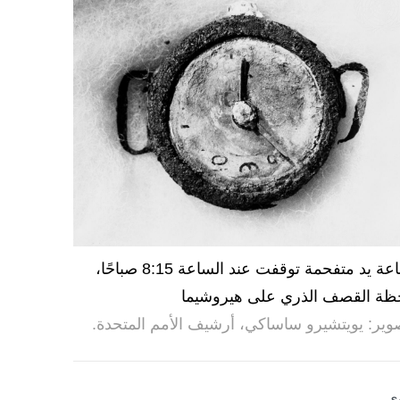
ساعة يد متفحمة توقفت عند الساعة 8:15 صباحًا،
ظة القصف الذري على هيروشيما
وير: يويتشيرو ساساكي، أرشيف الأمم المتحدة.
ى