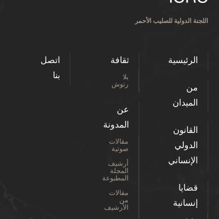
اللجنة الدولية للصليب الأحمر
الرئيسية
ثقافة
اتصل
بنا
بلا
رتوش
من
الميدان
عن
المدونة
القانون
مقالات
الدولي
صوتية
الإنساني
أرشيف
المجلة
المطبوعة
قضايا
مقالات
من
إنسانية
الأرشيف