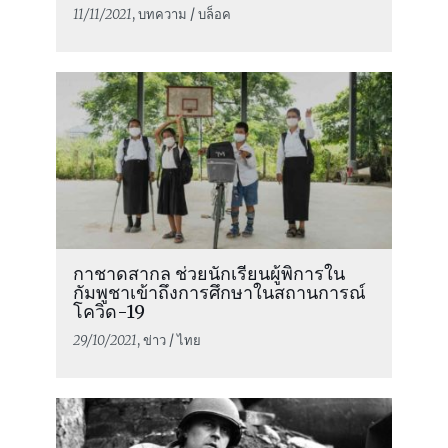
11/11/2021
, บทความ / บล็อค
กาชาดสากล ช่วยนักเรียนผู้พิการใน
กัมพูชาเข้าถึงการศึกษาในสถานการณ์
โควิด-19
29/10/2021
, ข่าว / ไทย