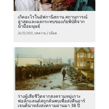
เกิดอะไรในอัฟกานิสถาน สถานการณ์
ล่าสุดและผลกระทบของภัยพิบัติจาก
น้ำมือมนุษย์
24/11/2021
, บทความ / บล็อค
ร่างผู้เสียชีวิตจากสงครามหมู่เกาะ
ฟอล์กแลนด์สถูกค้นพบเพื่อส่งคืนอาร์
เจนติน่าหลังสงครามผ่านมา 38 ปี