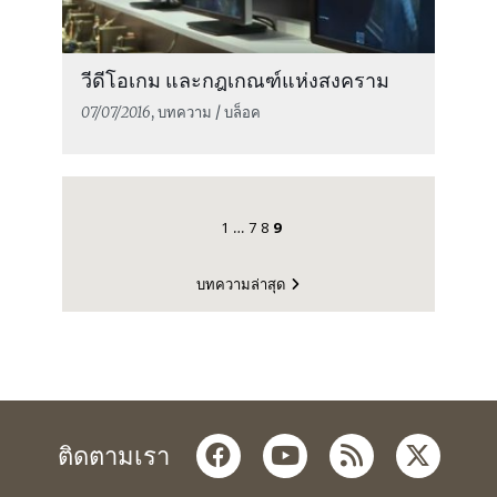
วีดีโอเกม และกฎเกณฑ์แห่งสงคราม
07/07/2016
, บทความ / บล็อค
1
7
8
9
…
บทความล่าสุด
facebook
youtube
rss
twitter
ติดตามเรา