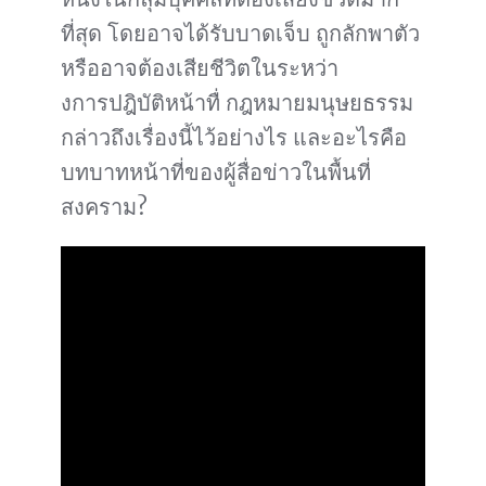
ที่สุด โดยอาจได้รับบาดเจ็บ ถูกลักพาตัว
หรืออาจต้องเสียชีวิตในระหว่า
งการปฎิบัติหน้าทื่ กฎหมายมนุษยธรรม
กล่าวถึงเรื่องนี้ไว้อย่างไร และอะไรคือ
บทบาทหน้าที่ของผู้สื่อข่าวในพื้นที่
สงคราม?