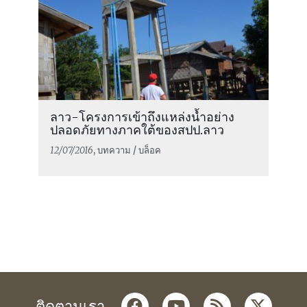
ลาว-โครงการเข้าถึงแหล่งน้ำอย่าง
ปลอดภัยทางภาคใต้ของสปป.ลาว
12/07/2016
, บทความ / บล็อค
facebook
youtube
rss
twitter
ติดตามเรา