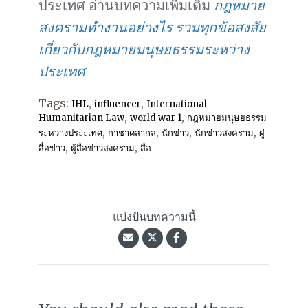
ประเทศ อ่านบทความเพิ่มเติม
กฎหมาย
สงครามทำงานอย่างไร รวมทุกข้อสงสัย
เกี่ยวกับกฎหมายมนุษยธรรมระหว่าง
ประเทศ
Tags:
,
,
IHL
influencer
International
,
,
Humanitarian Law
world war 1
กฎหมายมนุษยธรรม
,
,
,
,
ระหว่างประะเทศ
กาชาดสากล
นักข่าว
นักข่าวสงคราม
ผู่
,
,
สื่อข่าว
ผู้สื่อข่าวสงคราม
สื่อ
แบ่งปันบทความนี้