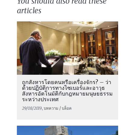
You should also read these
articles
ถูกสังหารโดยคนหรือเครื่องจักร? – ว่า
ด้วยปฏิบัติการทางไซเบอร์และอาวุธ
สังหารอัตโนมัติกับกฎหมายมนุษยธรรม
ระหว่างประเทศ
29/08/2019
, บทความ / บล็อค