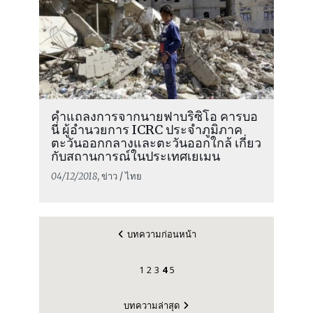
คำแถลงการจากนายฟาบริซิโอ คารบอ
นี่ ผู้อำนวยการ ICRC ประจำภูมิภาค
ตะวันออกกลางและตะวันออกใกล้ เกี่ยว
กับสถานการณ์ในประเทศเยเมน
04/12/2018
, ข่าว / ไทย
บทความก่อนหน้า
1
2
3
4
5
บทความล่าสุด