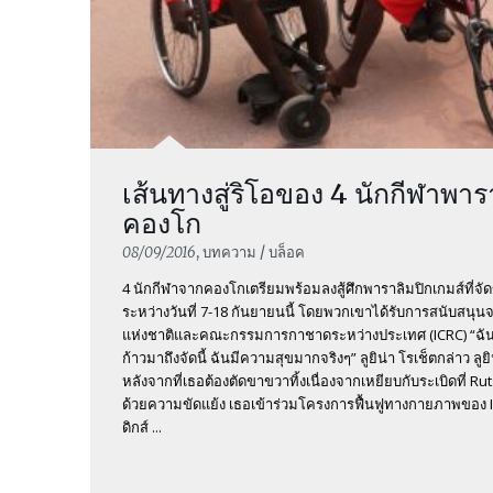
เส้นทางสู่ริโอของ 4 นักกีฬาพา
คองโก
08/09/2016
, บทความ / บล็อค
4 นักกีฬาจากคองโกเตรียมพร้อมลงสู้ศึกพาราลิมปิกเกมส์ที่จั
ระหว่างวันที่ 7-18 กันยายนนี้ โดยพวกเขาได้รับการสนับสน
แห่งชาติและคณะกรรมการกาชาดระหว่างประเทศ (ICRC) “ฉัน
ก้าวมาถึงจัดนี้ ฉันมีความสุขมากจริงๆ” ลูยิน่า โรเช็ตกล่าว ลูยิ
หลังจากที่เธอต้องตัดขาขวาทิ้งเนื่องจากเหยียบกับระเบิดที่ Ru
ด้วยความขัดแย้ง เธอเข้าร่วมโครงการฟื้นฟูทางกายภาพของ I
ดิกส์ ...