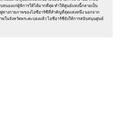
สนองแก่ผู้พิการให้ได้มากที่สุด ทำให้ศูนย์แห่งนี้กลายเป็น
้นฟูทางกายภาพของไอซีอาร์ซีที่สำคัญที่สุดแห่งหนึ่ง นอกจาก
าพในจังหวัดพระตะบองแล้ว ไอซีอาร์ซียังให้การสนับสนุนศูนย์