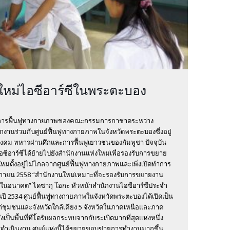
ใหม่ไอซีอาร์ซีในพระตะบอง
โครงการฟื้นฟูทางกายภาพของคณะกรรมการกาชาดระหว่าง
ักงานร่วมกับศูนย์ฟื้นฟูทางกายภาพในจังหวัดพระตะบองซึ่งอยู่
ังคม ทหารผ่านศึกและการฟื้นฟูเยาวชนของกัมพูชา ปัจจุบัน
อาร์ซีได้่ย้ายไปยังสำนักงานแห่งใหม่เพื่อรองรับการขยาย
ใหม่ตั้งอยู่ไม่ไกลจากศูนย์ฟื้นฟูทางกายภาพและเพิ่งเปิดทำการ
จิกายน 2558 “สำนักงานใหม่เหมาะที่จะรองรับการขยายงาน
ในอนาคต” ไดซากุ โอกะ หัวหน้าสำนักงานไอซีอาร์ซีประจำ
นปี 2534 ศูนย์ฟื้นฟูทางกายภาพในจังหวัดพระตะบองได้เปิดเป็น
ก่ชุมชนและจังหวัดใกล้เคียง 5 จังหวัดในภาคเหนือและภาค
เป็นพื้นที่ที่ไ้ดรับผลกระทบจากกับระเบิดมากที่สุดแห่งหนึ่ง
เนินงาน ศูนย์แห่งนี้ได้ขยายขอบข่ายการทำงานมากขึ้น