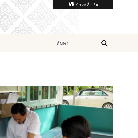
สำรวจบล็อกอื่น