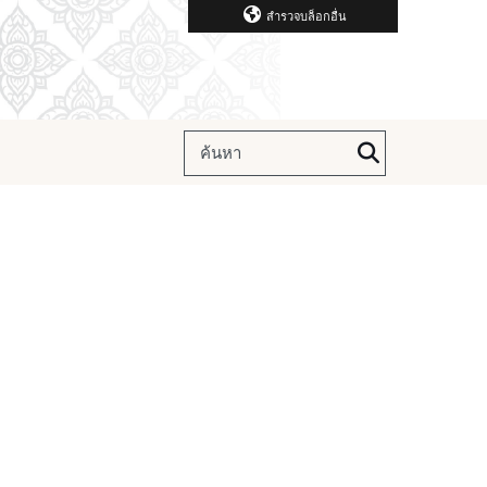
สำรวจบล็อกอื่น