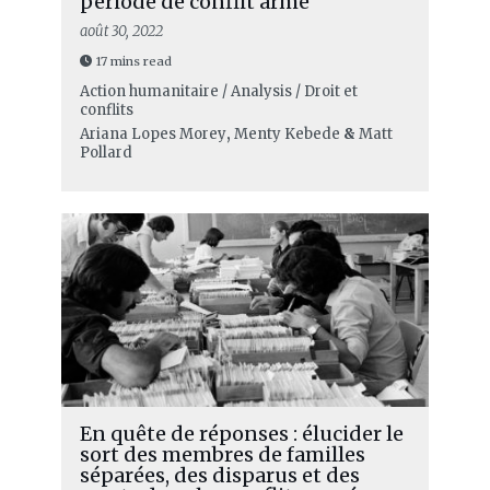
période de conflit armé
août 30, 2022
17 mins read
Action humanitaire / Analysis / Droit et
conflits
Ariana Lopes Morey
,
Menty Kebede
&
Matt
Pollard
En quête de réponses : élucider le
sort des membres de familles
séparées, des disparus et des