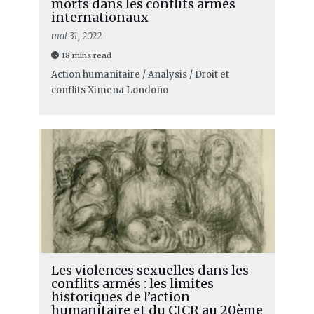
morts dans les conflits armés
internationaux
mai 31, 2022
18 mins read
Action humanitaire / Analysis / Droit et
conflits
Ximena Londoño
Les violences sexuelles dans les
conflits armés : les limites
historiques de l’action
humanitaire et du CICR au 20ème