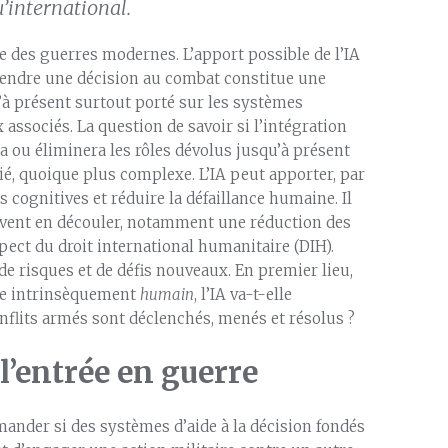
u’international.
e des guerres modernes. L’apport possible de l’IA
prendre une décision au combat constitue une
u’à présent surtout porté sur les systèmes
 associés. La question de savoir si l’intégration
ra ou éliminera les rôles dévolus jusqu’à présent
é, quoique plus complexe. L’IA peut apporter, par
 cognitives et réduire la défaillance humaine. Il
euvent en découler, notamment une réduction des
ect du droit international humanitaire (DIH).
de risques et de défis nouveaux. En premier lieu,
ne intrinsèquement
humain
, l’IA va-t-elle
flits armés sont déclenchés, menés et résolus ?
 l’entrée en guerre
ander si des systèmes d’aide à la décision fondés