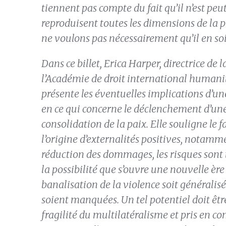
tiennent pas compte du fait qu’il n’est peu
reproduisent toutes les dimensions de la 
ne voulons pas nécessairement qu’il en soi
Dans ce billet, Erica Harper, directrice de 
l’Académie de droit international humanit
présente les éventuelles implications d’une
en ce qui concerne le déclenchement d’une
consolidation de la paix. Elle souligne le fai
l’origine d’externalités positives, notamm
réduction des dommages, les risques sont t
la possibilité que s’ouvre une nouvelle èr
banalisation de la violence soit généralisé
soient manquées. Un tel potentiel doit être
fragilité du multilatéralisme et pris en co