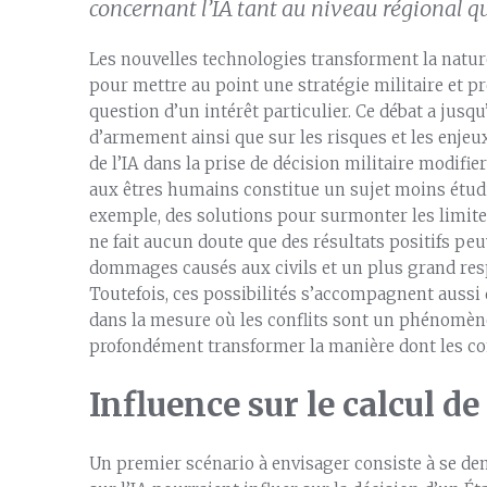
concernant l’IA tant au niveau régional q
Les nouvelles technologies transforment la natur
pour mettre au point une stratégie militaire et 
question d’un intérêt particulier. Ce débat a jusq
d’armement ainsi que sur les risques et les enjeux
de l’IA dans la prise de décision militaire modifie
aux êtres humains constitue un sujet moins étudi
exemple, des solutions pour surmonter les limites
ne fait aucun doute que des résultats positifs p
dommages causés aux civils et un plus grand resp
Toutefois, ces possibilités s’accompagnent aussi 
dans la mesure où les conflits sont un phénomè
profondément transformer la manière dont les con
Influence sur le calcul de
Un premier scénario à envisager consiste à se dem