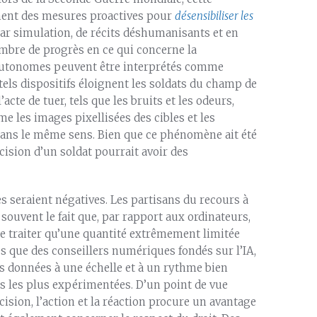
nnent des mesures proactives pour
désensibiliser les
ar simulation, de récits déshumanisants et en
mbre de progrès en ce qui concerne la
 autonomes peuvent être interprétés comme
tels dispositifs éloignent les soldats du champ de
l’acte de tuer, tels que les bruits et les odeurs,
e les images pixellisées des cibles et les
 dans le même sens. Bien que ce phénomène ait été
écision d’un soldat pourrait avoir des
es seraient négatives. Les partisans du recours à
 souvent le fait que, par rapport aux ordinateurs,
de traiter qu’une quantité extrêmement limitée
es que des conseillers numériques fondés sur l’IA,
es données à une échelle et à un rythme bien
es les plus expérimentées. D’un point de vue
cision, l’action et la réaction procure un avantage