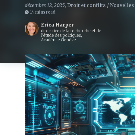
décembre 12, 2025
,
Droit et conflits
/
Nouvelles
14 mins read
Erica Harper
directrice de la recherche et de
l’étude des politiques,
Académie Genève