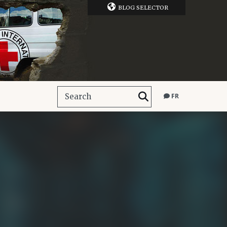
BLOG SELECTOR
FR