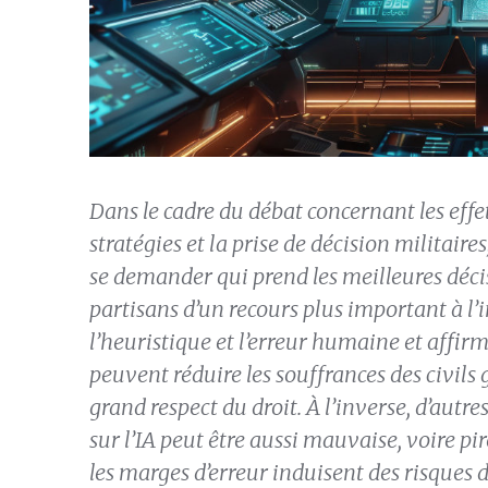
Dans le cadre du débat concernant les effets 
stratégies et la prise de décision militaires
se demander qui prend les meilleures décis
partisans d’un recours plus important à l’i
l’heuristique et l’erreur humaine et affir
peuvent réduire les souffrances des civils 
grand respect du droit. À l’inverse, d’autr
sur l’IA peut être aussi mauvaise, voire p
les marges d’erreur induisent des risques 