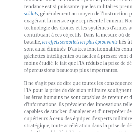
tendance est si puissante que les militaires pre
soldats
, généralement au moyen de l’instruction p
exagérant la menace que représente l’ennemi. No
technologie des drones et les systèmes d’armes
contribuant à ces objectifs. Dans la mesure où de 
bataille,
les effets sensoriels les plus éprouvants
liés à 
sont ainsi éliminés. D’autres fonctionnalités comm
gâchettes intelligentes ou faciles à presser vont
moins étudié, le fait que l’IA réduise la prise de d
répercussions beaucoup plus importantes.
Il ne s’agit pas de dire que toutes les conséquenc
l’IA pour la prise de décision militaire soulignent
les êtres humains ne sont capables de retenir et 
d’informations. Ils prévoient des innovations tell
capables de stocker, d’analyser et d’interpréter d
supérieurs à ceux des équipes d’experts militair
stratégique, toute accélération dans la prise de dé