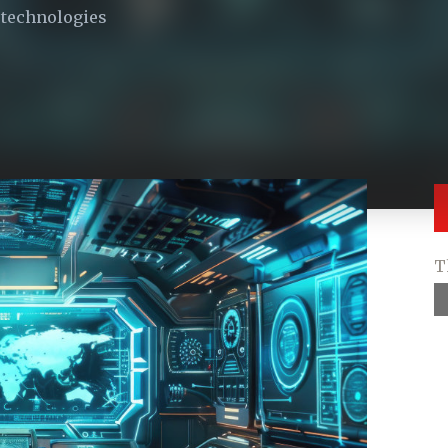
 technologies
T