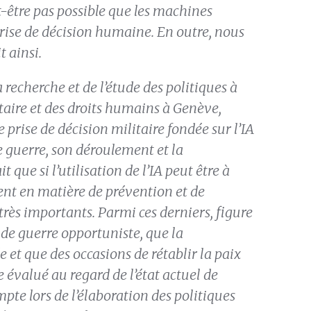
t-être pas possible que les machines
prise de décision humaine. En outre, nous
t ainsi.
la recherche et de l’étude des politiques à
aire et des droits humains à Genève,
 prise de décision militaire fondée sur l’IA
 guerre, son déroulement et la
t que si l’utilisation de l’IA peut être à
ent en matière de prévention et de
rès importants. Parmi ces derniers, figure
e de guerre opportuniste, que la
e et que des occasions de rétablir la paix
 évalué au regard de l’état actuel de
mpte lors de l’élaboration des politiques