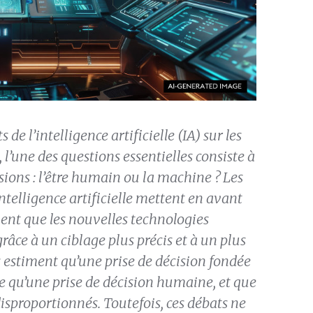
de l’intelligence artificielle (IA) sur les
, l’une des questions essentielles consiste à
ions : l’être humain ou la machine ? Les
ntelligence artificielle mettent en avant
ment que les nouvelles technologies
grâce à un ciblage plus précis et à un plus
es estiment qu’une prise de décision fondée
ire qu’une prise de décision humaine, et que
disproportionnés. Toutefois, ces débats ne