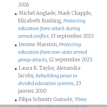
2026
Michel Anglade, Mark Chapple,
Elizabeth Rushing,
Protecting
education from attack during
armed conflict
, 13 septembre 2023
Jerome Marston,
Protecting
education from non-state armed
group attacks
, 12 septembre 2023
Laura K. Taylor, Alexandra
Jacobs,
Rebuilding peace in
divided education systems
, 23
janvier 2020
Filipa Schmitz Guinote,
Three
reasons why education needs the