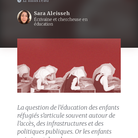
12 mins read
Sara Aleisseh
Écrivaine et chercheuse en
éducation
La question de l’éducation des enfants
réfugiés s’articule souvent autour de
l’accès, des infrastructures et des
politiques publiques. Or les enfants