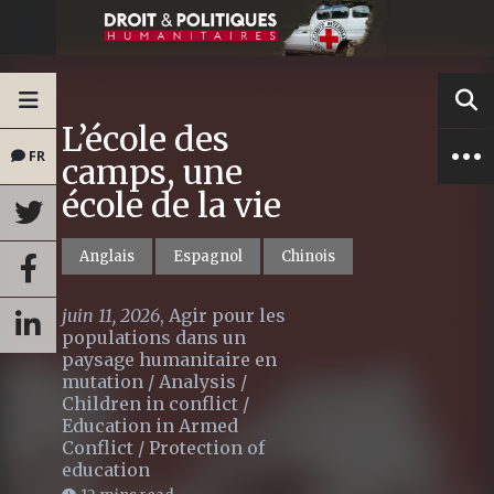
L’école des
FR
camps, une
école de la vie
Anglais
Espagnol
Chinois
juin 11, 2026
,
Agir pour les
populations dans un
paysage humanitaire en
mutation
/
Analysis
/
Children in conflict
/
Education in Armed
Conflict
/
Protection of
education