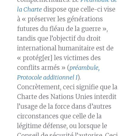
la Charte
dispose que celle-ci vise
à « préserver les générations
futures du fléau de la guerre »,
tandis que l’objectif du droit
international humanitaire est de
« protég[er] les victimes des
conflits armés » (
préambule,
Protocole additionnel I
).
Concrètement, ceci signifie que la
Charte des Nations Unies interdit
l’usage de la force dans d’autres
circonstances que celle de la
légitime défense, ou lorsque le
Conseil de sécurité l’autorise. Ceci