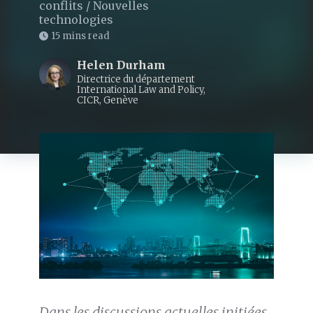
conflits
/
Nouvelles
technologies
15 mins read
Helen Durham
Directrice du département
International Law and Policy,
CICR, Genève
Dans les discussions actuelles initiées