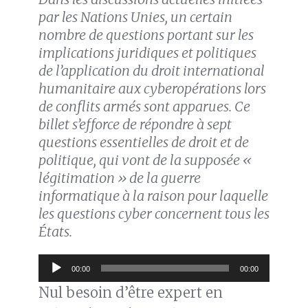
par les Nations Unies, un certain
nombre de questions portant sur les
implications juridiques et politiques
de l’application du droit international
humanitaire aux cyberopérations lors
de conflits armés sont apparues. Ce
billet s’efforce de répondre à sept
questions essentielles de droit et de
politique, qui vont de la supposée «
légitimation » de la guerre
informatique à la raison pour laquelle
les questions cyber concernent tous les
États.
Lecteur
00:00
00:00
audio
Nul besoin d’être expert en