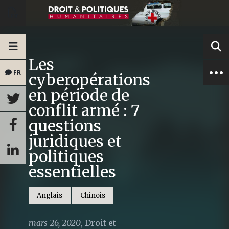
Les
FR
cyberopérations
en période de
conflit armé : 7
questions
juridiques et
politiques
essentielles
Anglais
Chinois
mars 26, 2020
,
Droit et