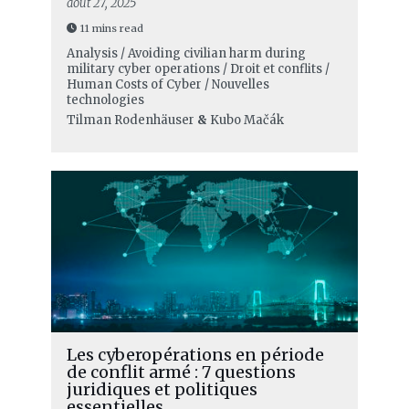
août 27, 2025
11 mins read
Analysis / Avoiding civilian harm during
military cyber operations / Droit et conflits /
Human Costs of Cyber / Nouvelles
technologies
Tilman Rodenhäuser
&
Kubo Mačák
Les cyberopérations en période
de conflit armé : 7 questions
juridiques et politiques
essentielles