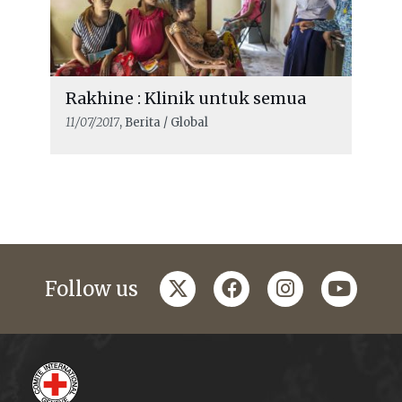
Rakhine : Klinik untuk semua
11/07/2017
, Berita / Global
twitter
facebook
instagram
youtub
Follow us