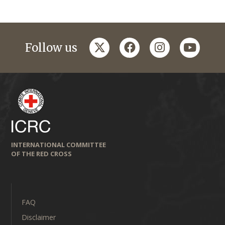
twitter
facebook
instagram
youtub
Follow us
INTERNATIONAL COMMITTEE
OF THE RED CROSS
FAQ
Disclaimer