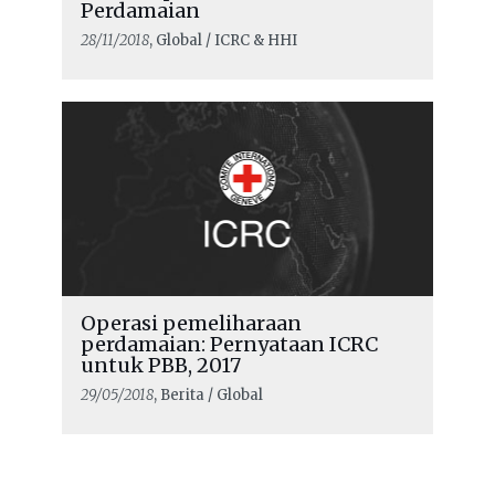
Perdamaian
28/11/2018
, Global / ICRC & HHI
Operasi pemeliharaan
perdamaian: Pernyataan ICRC
untuk PBB, 2017
29/05/2018
, Berita / Global