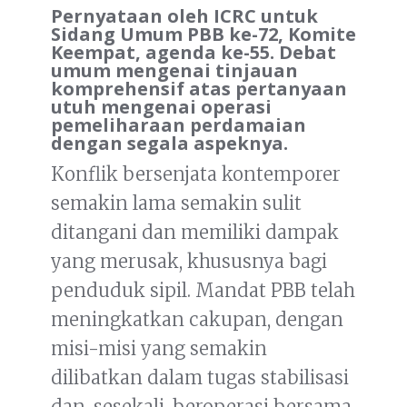
Pernyataan oleh ICRC untuk
Sidang Umum PBB ke-72, Komite
Keempat, agenda ke-55. Debat
umum mengenai tinjauan
komprehensif atas pertanyaan
utuh mengenai operasi
pemeliharaan perdamaian
dengan segala aspeknya.
Konflik bersenjata kontemporer
semakin lama semakin sulit
ditangani dan memiliki dampak
yang merusak, khususnya bagi
penduduk sipil. Mandat PBB telah
meningkatkan cakupan, dengan
misi-misi yang semakin
dilibatkan dalam tugas stabilisasi
dan, sesekali, beroperasi bersama