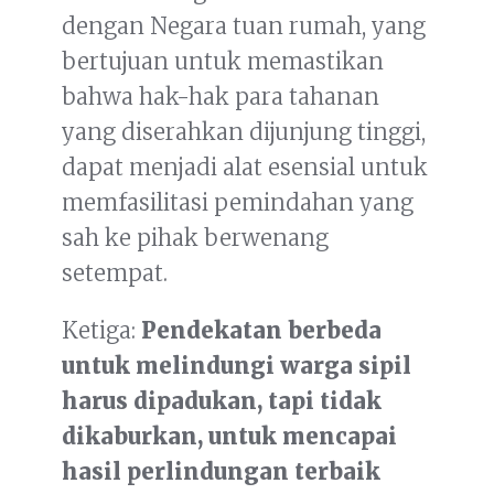
dengan Negara tuan rumah, yang
bertujuan untuk memastikan
bahwa hak-hak para tahanan
yang diserahkan dijunjung tinggi,
dapat menjadi alat esensial untuk
memfasilitasi pemindahan yang
sah ke pihak berwenang
setempat.
Ketiga:
Pendekatan berbeda
untuk melindungi warga sipil
harus dipadukan, tapi tidak
dikaburkan, untuk mencapai
hasil perlindungan terbaik