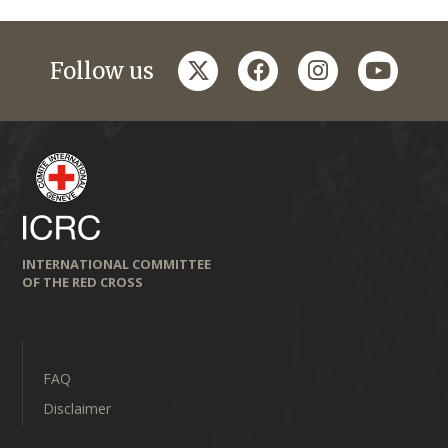
twitter
facebook
instagram
youtub
Follow us
INTERNATIONAL COMMITTEE
OF THE RED CROSS
FAQ
Disclaimer