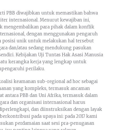
perti PBB diwajibkan untuk memastikan bahwa
er internasional. Menurut kewajiban ini,
k mengembalikan para pihak dalam konflik
ternasional, dengan menggunakan pengaruh
m posisi unik untuk melakukan hal tersebut
ara dan/atau sedang mendukung pasukan
endiri. Kebijakan Uji Tuntas Hak Asasi Manusia
tu kerangka kerja yang lengkap untuk
pengaruhi perilaku.
oalisi keamanan sub-regional ad hoc sebagai
amanan yang kompleks, termasuk ancaman
at antara PBB dan Uni Afrika, termasuk dalam
ra dan organisasi internasional harus
 diperlengkapi, dan diinstruksikan dengan layak
erkontribusi pada upaya ini: pada 2017 kami
asukan perdamaian saat sesi pra-penugasan