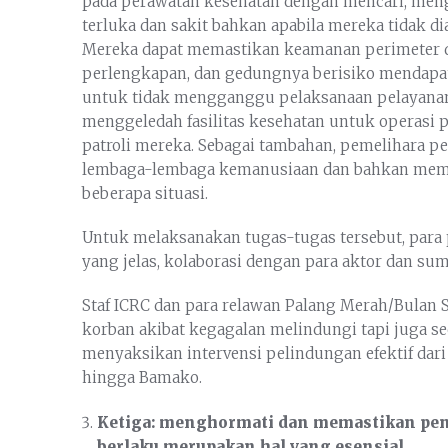
pada perawatan kesehatan dengan mencari, me
terluka dan sakit bahkan apabila mereka tidak di
Mereka dapat memastikan keamanan perimeter di 
perlengkapan, dan gedungnya berisiko mendapat
untuk tidak mengganggu pelaksanaan pelayanan 
menggeledah fasilitas kesehatan untuk operasi 
patroli mereka. Sebagai tambahan, pemelihara pe
lembaga-lembaga kemanusiaan dan bahkan memb
beberapa situasi.
Untuk melaksanakan tugas-tugas tersebut, pa
yang jelas, kolaborasi dengan para aktor dan s
Staf ICRC dan para relawan Palang Merah/Bulan
korban akibat kegagalan melindungi tapi juga s
menyaksikan intervensi pelindungan efektif dar
hingga Bamako.
Ketiga: menghormati dan memastikan pe
berlaku merupakan hal yang esensial.