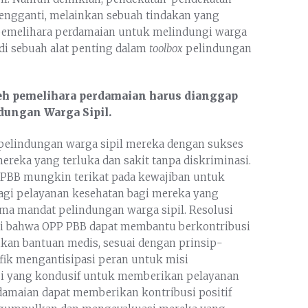
pengganti, melainkan sebuah tindakan yang
 pemelihara perdamaian untuk melindungi warga
di sebuah alat penting dalam
toolbox
pelindungan
eh pemelihara perdamaian harus dianggap
dungan Warga Sipil.
pelindungan warga sipil mereka dengan sukses
ereka yang terluka dan sakit tanpa diskriminasi.
P PBB mungkin terikat pada kewajiban untuk
agi pelayanan kesehatan bagi mereka yang
tama mandat pelindungan warga sipil. Resolusi
i bahwa OPP PBB dapat membantu berkontribusi
an bantuan medis, sesuai dengan prinsip-
ifik mengantisipasi peran untuk misi
i yang kondusif untuk memberikan pelayanan
rdamaian dapat memberikan kontribusi positif