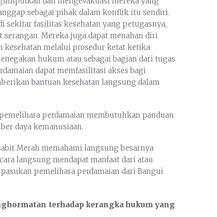
ngumpulkan dan mengevakuasi mereka yang
anggap sebagai pihak dalam konflik itu sendiri.
sekitar fasilitas kesehatan yang petugasnya,
 serangan. Mereka juga dapat menahan diri
kesehatan melalui prosedur ketat ketika
penegakan hukum atau sebagai bagian dari tugas
rdamaian dapat memfasilitasi akses bagi
erikan bantuan kesehatan langsung dalam
ra pemelihara perdamaian membutuhkan panduan
umber daya kemanusiaan.
 Sabit Merah memahami langsung besarnya
ecara langsung mendapat manfaat dari atau
i pasukan pemelihara perdamaian dari Bangui
nghormatan terhadap kerangka hukum yang