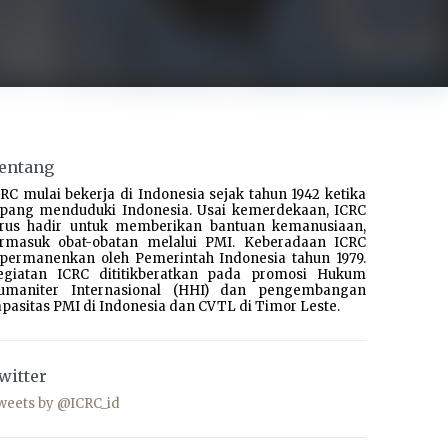
entang
RC mulai bekerja di Indonesia sejak tahun 1942 ketika
epang menduduki Indonesia. Usai kemerdekaan, ICRC
erus hadir untuk memberikan bantuan kemanusiaan,
ermasuk obat-obatan melalui PMI. Keberadaan ICRC
ipermanenkan oleh Pemerintah Indonesia tahun 1979.
egiatan ICRC dititikberatkan pada promosi Hukum
umaniter Internasional (HHI) dan pengembangan
pasitas PMI di Indonesia dan CVTL di Timor Leste.
witter
weets by @ICRC_id