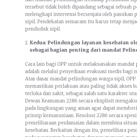
tersebut tidak boleh dipandang sebagai sebuah 
melengkapi intervensi bersenjata oleh pasukan
sipil. Pendekatan semacam itu harus tetap menja
penduduk sipil.
Kedua: Pelindungan layanan kesehatan ol
sebagai bagian penting dari mandat Pelin
Cara lain bagi OPP untuk melaksanakan mandat 
adalah melalui penyediaan evakuasi medis bagi m
Atas dasar mandat pelindungan warga sipil, OP
memastikan perlakuan atau paling tidak akses b
terluka dan sakit, sebagai salah satu karakter u
Dewan Keamanan 2286 secara eksplisit mengaku
pada lingkungan yang aman agar dapat memberik
prinsip kemanusiaan. Resolusi 2286 secara spes
pemeliharaan perdamaian dalam membina situas
kesehatan. Berkaitan dengan itu, pemelihara pe