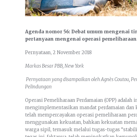
Agenda nomor 56: Debat umum mengenai tin
pertanyaan mengenai operasi pemeliharaan 
Pernyataan, 2 November 2018
Markas Besar PBB, New York
Pernyataan yang disampaikan oleh Agnès Coutou, P
Pelindungan
Operasi Pemeliharaan Perdamaian (OPP) adalah i
mengimplementasikan mandat perdamaian dan ke
telah mempercayakan operasi pemeliharaan pe
menggunakan kekuatan, bahkan kekuatan memat
warga sipil, temasuk melalui tugas-tugas “stabi
tegas ini, faktanya, telah meningkatkan kemun